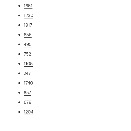
1651
1230
1917
655
495
752
1105
247
1740
857
679
1204