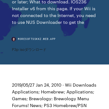
or later; What to download. IOS236
Installer v6 from this page. If your Wii is
not connected to the Internet, you need
to use NUS Downloader to get the
MORESOFTSSKKZ.WEB.APP
P3p isoダウンロード
2019/05/27 Jan 24, 2010 · Wii Downloads
Applications; Homebrew; Applications;
Games; Brewology: Brewology Menu
Forums! News; PS3 Homebrew/PSN