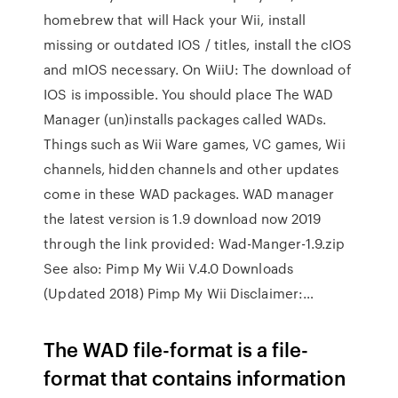
homebrew that will Hack your Wii, install
missing or outdated IOS / titles, install the cIOS
and mIOS necessary. On WiiU: The download of
IOS is impossible. You should place The WAD
Manager (un)installs packages called WADs.
Things such as Wii Ware games, VC games, Wii
channels, hidden channels and other updates
come in these WAD packages. WAD manager
the latest version is 1.9 download now 2019
through the link provided: Wad-Manger-1.9.zip
See also: Pimp My Wii V.4.0 Downloads
(Updated 2018) Pimp My Wii Disclaimer:…
The WAD file-format is a file-
format that contains information