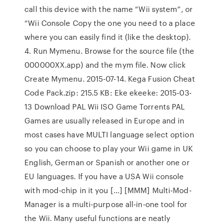
call this device with the name “Wii system”, or
“Wii Console Copy the one you need to a place
where you can easily find it (like the desktop).
4. Run Mymenu. Browse for the source file (the
000000XX.app) and the mym file. Now click
Create Mymenu. 2015-07-14. Kega Fusion Cheat
Code Pack.zip: 215.5 KB: Eke ekeeke: 2015-03-
13 Download PAL Wii ISO Game Torrents PAL
Games are usually released in Europe and in
most cases have MULTI language select option
so you can choose to play your Wii game in UK
English, German or Spanish or another one or
EU languages. If you have a USA Wii console
with mod-chip in it you […] [MMM] Multi-Mod-
Manager is a multi-purpose all-in-one tool for
the Wii. Many useful functions are neatly