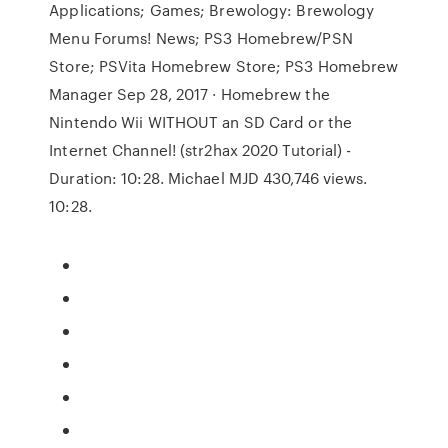
Applications; Games; Brewology: Brewology
Menu Forums! News; PS3 Homebrew/PSN
Store; PSVita Homebrew Store; PS3 Homebrew
Manager Sep 28, 2017 · Homebrew the
Nintendo Wii WITHOUT an SD Card or the
Internet Channel! (str2hax 2020 Tutorial) -
Duration: 10:28. Michael MJD 430,746 views.
10:28.