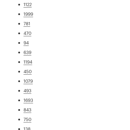
1122
1999
781
470
94
639
1194
450
1079
493
1693
843
750
138