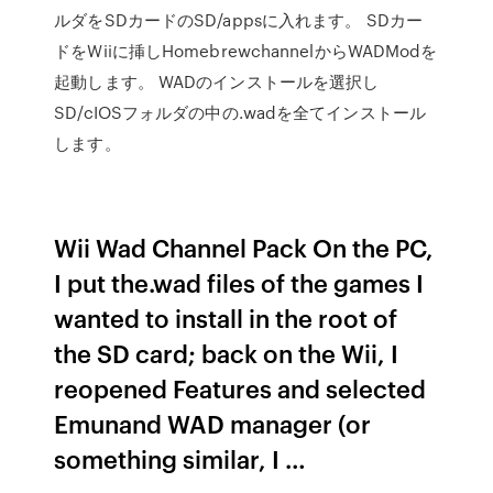
ルダをSDカードのSD/appsに入れます。 SDカー
ドをWiiに挿しHomebrewchannelからWADModを
起動します。 WADのインストールを選択し
SD/cIOSフォルダの中の.wadを全てインストール
します。
Wii Wad Channel Pack On the PC,
I put the.wad files of the games I
wanted to install in the root of
the SD card; back on the Wii, I
reopened Features and selected
Emunand WAD manager (or
something similar, I …