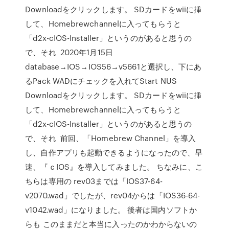
Downloadをクリックします。 SDカードをwiiに挿
して、Homebrewchannelに入ってもらうと
「d2x-cIOS-Installer」というのがあると思うの
で、それ 2020年1月15日
database→IOS→IOS56→v5661と選択し、下にあ
るPack WADにチェックを入れてStart NUS
Downloadをクリックします。 SDカードをwiiに挿
して、Homebrewchannelに入ってもらうと
「d2x-cIOS-Installer」というのがあると思うの
で、それ 前回、「Homebrew Channel」を導入
し、自作アプリも起動できるようになったので、早
速、『ｃIOS』を導入してみました。 ちなみに、こ
ちらは専用の rev03までは「IOS37-64-
v2070.wad」でしたが、rev04からは「IOS36-64-
v1042.wad」になりました。 後者は国内ソフトか
らも このままだと本当に入ったのかわからないの