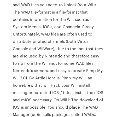
and WAD files you need to Unlock Your Wii ».
The WAD file-format is a file-format that
contains information for the Wii, such as
System Menus, IOS's, and Channels. Piracy
Unfortunately, WAD files are often used to
distribute pirated channels (both Virtual
Console and WiiWare), due to the fact that they
are also used by Nintendo and therefore easy
to rip from the Wii and, for some WAD files,
Nintendo's servers, and easy to create Pimp My
Wii 3.01. By Attila Here is 'Pimp My Wii', an
homebrew that will Hack your Wii, install
missing or outdated IOS / titles, install the cIOS
and mIOS necessary. On WiiU: The download of
IOS is impossible. You should place The WAD
Manager (un)installs packages called WADs.