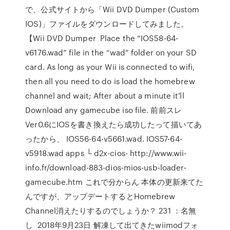
で、公式サイトから「Wii DVD Dumper (Custom
IOS)」ファイルをダウンロードしてみました。
【Wii DVD Dumper Place the “IOS58-64-
v6176.wad” file in the “wad” folder on your SD
card. As long as your Wii is connected to wifi,
then all you need to do is load the homebrew
channel and wait; After about a minute it'll
Download any gamecube iso file. 前前スレ
Ver0.6にIOSを書き換えたら成功したって描いてあ
ったから、 IOS56-64-v5661.wad. IOS57-64-
v5918.wad apps └ d2x-cios- http://www.wii-
info.fr/download-883-dios-mios-usb-loader-
gamecube.htm これで分からん 本体の更新来てた
んですが、アップデートするとHomebrew
Channel消えたりするのでしょうか？ 231 ：名無
し 2018年9月23日 解凍して出てきたwiimodフォ