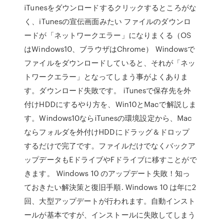
iTunesをダウンロードするクリックするところがな
く、iTunesの宣伝画面みたい ファイルのダウンロ
ードが「ネットワークエラー」になりまくる（OS
はWindows10、ブラウザはChrome） Windowsで
ファイルをダウンロードしていると、それが「ネッ
トワークエラー」となってしまう事がよくありま
す。ダウンロード失敗です。 iTunesで保存先を外
付けHDDにするやり方を、Win10とMacで解説しま
す。Windows10ならiTunesの環境設定から、Mac
ならフォルダを外付けHDDにドラッグ＆ドロップ
するだけで完了です。ファイルだけでなくバックア
ップデータもEドライブやFドライブに移すことがで
きます。 Windows 10 のアップデート失敗！知っ
ておきたい解決策と復旧手順. Windows 10 は年に2
回、大型アップデートが行われます。自動インスト
ールが基本ですが、インストールに失敗してしまう