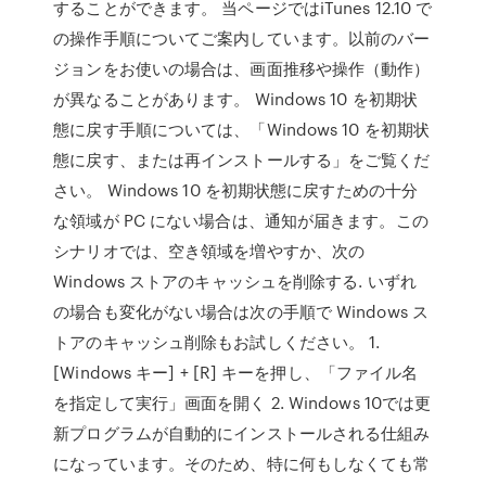
することができます。 当ページではiTunes 12.10 で
の操作手順についてご案内しています。以前のバー
ジョンをお使いの場合は、画面推移や操作（動作）
が異なることがあります。 Windows 10 を初期状
態に戻す手順については、「Windows 10 を初期状
態に戻す、または再インストールする」をご覧くだ
さい。 Windows 10 を初期状態に戻すための十分
な領域が PC にない場合は、通知が届きます。この
シナリオでは、空き領域を増やすか、次の
Windows ストアのキャッシュを削除する. いずれ
の場合も変化がない場合は次の手順で Windows ス
トアのキャッシュ削除もお試しください。 1.
[Windows キー] + [R] キーを押し、「ファイル名
を指定して実行」画面を開く 2. Windows 10では更
新プログラムが自動的にインストールされる仕組み
になっています。そのため、特に何もしなくても常