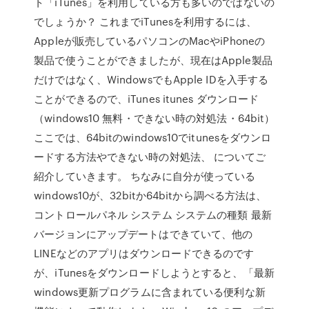
ト「iTunes」を利用している方も多いのではないの
でしょうか？ これまでiTunesを利用するには、
Appleが販売しているパソコンのMacやiPhoneの
製品で使うことができましたが、現在はApple製品
だけではなく、WindowsでもApple IDを入手する
ことができるので、iTunes itunes ダウンロード
（windows10 無料・できない時の対処法・64bit）
ここでは、64bitのwindows10でitunesをダウンロ
ードする方法やできない時の対処法、 についてご
紹介していきます。 ちなみに自分が使っている
windows10が、32bitか64bitから調べる方法は、
コントロールパネル システム システムの種類 最新
バージョンにアップデートはできていて、他の
LINEなどのアプリはダウンロードできるのです
が、iTunesをダウンロードしようとすると、「最新
windows更新プログラムに含まれている便利な新