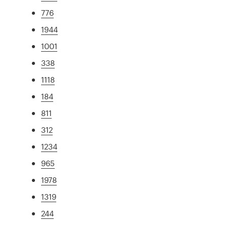
776
1944
1001
338
1118
184
811
312
1234
965
1978
1319
244