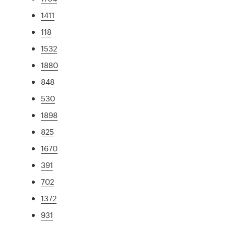
1411
118
1532
1880
848
530
1898
825
1670
391
702
1372
931