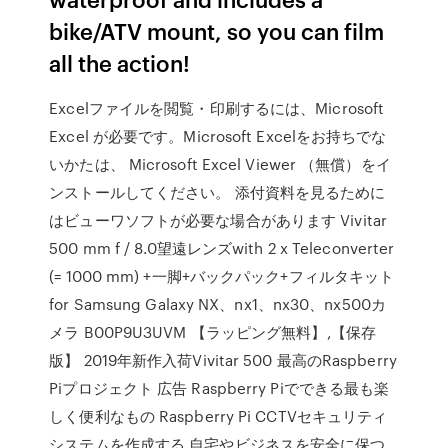
bike/ATV mount, so you can film
all the action!
Excelファイルを閲覧・印刷するには、Microsoft
Excel が必要です。Microsoft Excelをお持ちでな
いかたは、 Microsoft Excel Viewer （無償）をイ
ンストールしてください。 添付資料を見るために
はビューワソフトが必要な場合があります Vivitar
500 mm f / 8.0望遠レンズwith 2 x Teleconverter
(= 1000 mm) +一脚+バックパック+フィルタキット
for Samsung Galaxy NX、nx1、nx30、nx500カ
メラ B00P9U3UVM 【ラッピング無料】,【保存
版】 2019年新作入荷Vivitar 500 最高のRaspberry
Piプロジェクト 広告 Raspberry Piでできる最も楽
しく便利なもの Raspberry Pi CCTVセキュリティ
システムを作成する 自宅やビジネスを安全に保つ