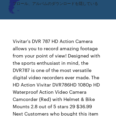
フロール、アルバムのダウンロードを隠している
Vivitar's DVR 787 HD Action Camera
allows you to record amazing footage
from your point of view! Designed with
the sports enthusiast in mind, the
DVR787 is one of the most versatile
digital video recorders ever made. The
HD Action Vivitar DVR786HD 1080p HD
Waterproof Action Video Camera
Camcorder (Red) with Helmet & Bike
Mounts 2.8 out of 5 stars 29 $36.99
Next Customers who bought this item