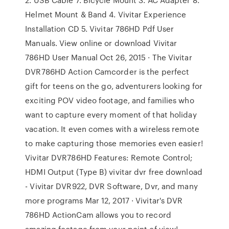
Helmet Mount & Band 4. Vivitar Experience
Installation CD 5. Vivitar 786HD Pdf User
Manuals. View online or download Vivitar
786HD User Manual Oct 26, 2015 · The Vivitar
DVR786HD Action Camcorder is the perfect
gift for teens on the go, adventurers looking for
exciting POV video footage, and families who
want to capture every moment of that holiday
vacation. It even comes with a wireless remote
to make capturing those memories even easier!
Vivitar DVR786HD Features: Remote Control;
HDMI Output (Type B) vivitar dvr free download
- Vivitar DVR922, DVR Software, Dvr, and many
more programs Mar 12, 2017 · Vivitar's DVR
786HD ActionCam allows you to record
amazing footage from your point of view!