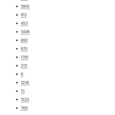
1905
912
453
1408
892
875
1761
272
8
1238
13
1523
769