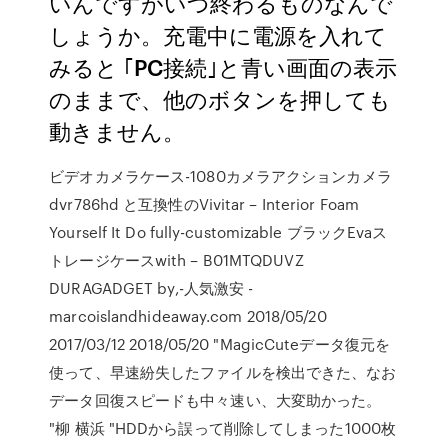
いんですがいつ終わるものなんで
しょうか。充電中に電源を入れて
みると ｢PC接続｣と青い画面の表示
のままで、他のボタンを押しても
動きません。
ビデオカメラケース-1080カメラアクションカメラ
dvr786hd と互換性のVivitar – Interior Foam
Yourself It Do fully-customizable ブラックEvaス
トレージケースwith – B01MTQDUVZ
DURAGADGET by,-人気激安 -
marcoislandhideaway.com 2018/05/20
2017/03/12 2018/05/20 "MagicCuteデータ復元を
使って、早速紛失したファイルを検出できた、なお
データ回復スピードも中々速い、大変助かった。
"柳 横浜 "HDDから誤って削除してしまった1000枚