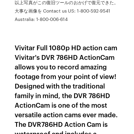
以上写真がこの復旧ツールのおかげで復元できた。
大事な画像を Contact us US: 1-800-592-9541
Australia: 1-800-006-614
Vivitar Full 1080p HD action cam
Vivitar's DVR 786HD ActionCam
allows you to record amazing
footage from your point of view!
Designed with the traditional
family in mind, the DVR 786HD
ActionCam is one of the most
versatile action cams ever made.
The DVR786HD Action Cam is
waterproof and includes a