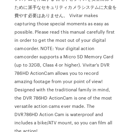
ために派手なセキュリティカメラシステムに大金を
費やす必要はありません。 Vivitar makes
capturing those special moments as easy as
possible. Please read this manual carefully first
in order to get the most out of your digital
camcorder. NOTE: Your digital action
camcorder supports a Micro SD Memory Card
(up to 32GB, Class 4 or higher). Vivitar's DVR
786HD ActionCam allows you to record
amazing footage from your point of view!
Designed with the traditional family in mind,
the DVR 786HD ActionCam is one of the most
versatile action cams ever made. The
DVR786HD Action Cam is waterproof and
includes a bike/ATV mount, so you can film all
the action!