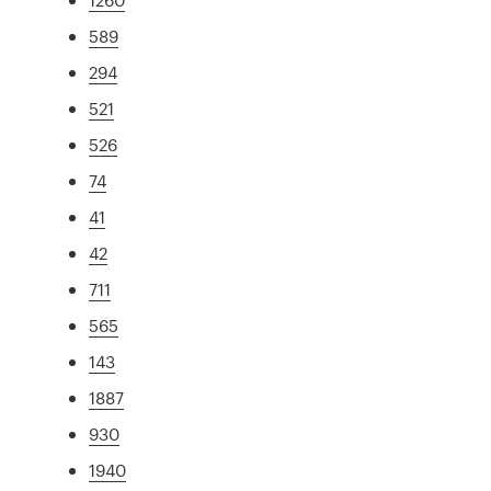
589
294
521
526
74
41
42
711
565
143
1887
930
1940