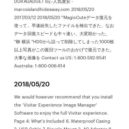
DURAGADGET by,-人気激安 -
marcoislandhideaway.com 2018/05/20
2017/03/12 2018/05/20 "MagicCuteデータ復元を
使って、早速紛失したファイルを検出できた、なお
データ回復スピードも中々速い、大変助かった。
"柳 横浜 "HDDから誤って削除してしまった1000枚
以上写真がこの復旧ツールのおかげで復元できた。
大事な画像を Contact us US: 1-800-592-9541
Australia: 1-800-006-614
2018/05/20
We would however recommend that you install
the ‘Vivitar Experience Image Manager’
Software to enjoy the full Vivitar experience.
Page 4: What's Included 6. Waterproof Casing
2. USB Cable 7. Bicycle Mount 3. AC Adapter 8.