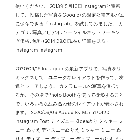
使いください。 2013年5月10日 Instagramと連携
して、投稿した写真をGoogle+の限定公開アルバム
に保存できる「Instagrab」を試してみました。 カ
テゴリ: 写真／ビデオ, ソーシャルネットワーキン
グ価格: 無料 (2014.08.01現在). 詳細を見る ·
Instagram Instagram
2020/06/15 Instagramの最新アプリで、写真をリ
ミックスして、ユニークなレイアウトを作って、友
達とシェアしよう。 カメラロールの写真を選択す
るか、その場でPhoto Boothを使って撮影すること
で、いろいろな組み合わせのレイアウトが表示され
ます。 2020/06/09 Added By Mana170120
Instagram Post ディズニー Kideaぬり ミッキー ミ
ニー ぬりえ ディズニーぬりえ ミッキー ミニー ぬ
りえ ディズニー ディズニー ディズニーぬりえ ミッ