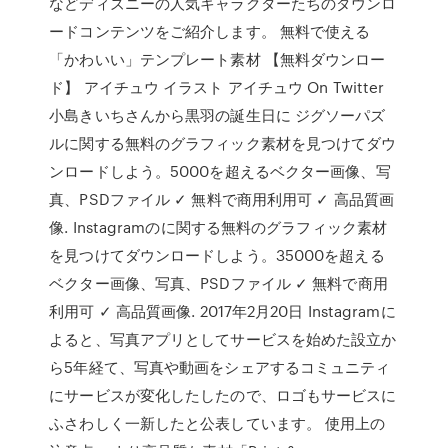
などディズニーの人気キャラクターたちのダウンロ
ードコンテンツをご紹介します。 無料で使える
「かわいい」テンプレート素材 【無料ダウンロー
ド】 アイチュウ イラスト アイチュウ On Twitter
小島きいちさんから黒羽の誕生日に ジグソーパズ
ルに関する無料のグラフィック素材を見つけてダウ
ンロードしよう。5000を超えるベクター画像、写
真、PSDファイル ✓ 無料で商用利用可 ✓ 高品質画
像. Instagramのに関する無料のグラフィック素材
を見つけてダウンロードしよう。35000を超える
ベクター画像、写真、PSDファイル ✓ 無料で商用
利用可 ✓ 高品質画像. 2017年2月20日 Instagramに
よると、写真アプリとしてサービスを始めた設立か
ら5年経て、写真や動画をシェアするコミュニティ
にサービスが変化したしたので、ロゴもサービスに
ふさわしく一新したと公表しています。 使用上の