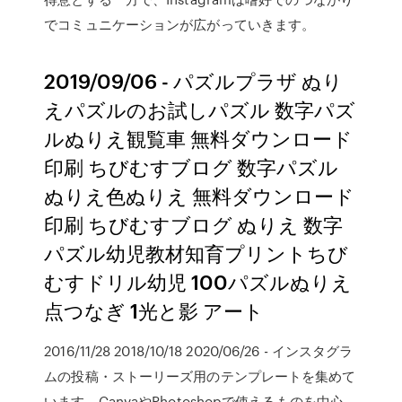
でコミュニケーションが広がっていきます。
2019/09/06 - パズルプラザ ぬり
えパズルのお試しパズル 数字パズ
ルぬりえ観覧車 無料ダウンロード
印刷 ちびむすブログ 数字パズル
ぬりえ色ぬりえ 無料ダウンロード
印刷 ちびむすブログ ぬりえ 数字
パズル幼児教材知育プリントちび
むすドリル幼児 100パズルぬりえ
点つなぎ 1光と影 アート
2016/11/28 2018/10/18 2020/06/26 - インスタグラ
ムの投稿・ストーリーズ用のテンプレートを集めて
います。CanvaやPhotoshopで使えるものを中心