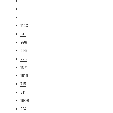
1140
311
998
295
728
1671
1916
715
811
1608
224