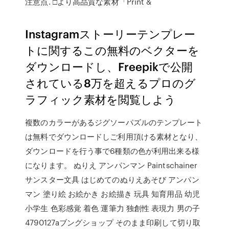
注意点. □より高品質な素材「Print &
Instagramストーリーテンプレー
トに関するこの無料のベクターを
ダウンロードし、Freepikで公開
されている8万を超えるプロのグ
ラフィック素材を閲覧しよう
複数のカラーがあるジグソーパズルのテンプレート
は無料でダウンロードしご利用頂ける素材となり、
ダウンロードを行う事で6種類の色が利用出来る様
になります。 ぬりえ アンパンマン Paintschainer
サンスター文具 はじめてのぬりえあそび アンパン
マン 塗り絵 お絵かき お絵描き 玩具 知育用品 幼児
小学生 色彩感覚 着色 運筆力 独創性 表現力 男の子
4790127aブングショップ そのまま印刷して切り取