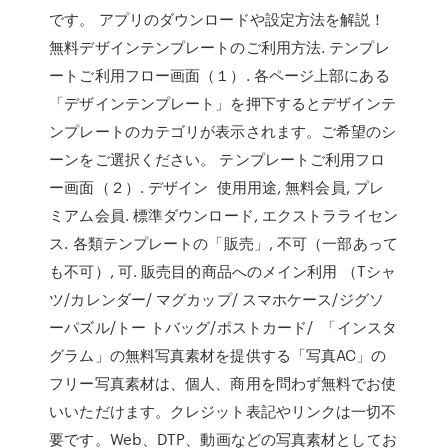
です。 アプリのダウンロードや設定方法を解説！
無料デザインテンプレートのご利用方法. テンプレ
ートご利用フロー画面（１）. 各ページ上部にある
「デザインテンプレート」を押下するとデザインテ
ンプレートのカテゴリが表示されます。ご希望のシ
ーンをご選択ください。 テンプレートご利用フロ
ー画面（２）. デザイン 使用用途, 無料会員, プレ
ミアム会員. 標準ダウンロード, エクストラライセン
ス. 各類テンプレートの「販売」, 不可（一部あって
も不可）, 可. 販売目的商品へのメイン利用 （Tシャ
ツ/カレンダー/ マグカップ/ スマホケース/ジグソ
ーパズル/トー トバッグ/ポストカード/ 「インスタ
グラム」の無料写真素材を提供する「写真AC」の
フリー写真素材は、個人、商用を問わず無料でお使
いいただけます。クレジット表記やリンクは一切不
要です。Web、DTP、動画などの写真素材としてお