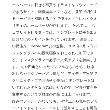
ームページに載せる写真やイラストをダウンロード
できるサイト、画像編集ソフトなど、前半で紹介す
るサービスを補助する目的で使うとさらにハイクオ
リティのホームページが作れます。 それでは、 ウ
ェブサイトビルダーでは、テンプレートに手を加え
自分だけのデザインを作っていけます。 注目した
い機能が、Instagramとの連携。 2019年3月12日 イ
ンスタグラムへの投稿画像をおしゃれに加工でき
る、インスタグラマー必須の人気アプリを特集しま
す。 丸や四角といったシンプルなものから、吹き
出し風やジグソーパズル風など、アイディア次第で
クリエイティブでお洒落な作品に テンプレートは
いずれもお洒落なものばかりなので、写真や文字を
変更するだけでプロ並の作品に仕上げられます。
好みのフォントがなくても、Web上から無料のフリ
ーフォントをインストールして追加することも可能