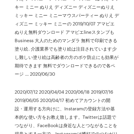
キー ミニー ぬりえ ディズニー ディズニーぬりえ
ミッキー ミニー ミニーマウスパーティー ぬりえ デ
ィズニー ミッキー ミニーの 2019/10/07 アマビエ
ぬりえ無料ダウンロード アマビエlineスタンプも
Business 大人のためのマンダラ 無料で印刷できる
塗り絵. 介護業界でも塗り絵は注目されています少
し難しい塗り絵は高齢者の方のボケ防止にも効果が
期待できます 無料でダウンロードできるので各ペ
ージ … 2020/06/30
2020/07/12 2020/04/04 2020/06/18 2019/07/16
2019/06/05 2020/04/17 初めてアカウントの開
設・運用する方向けに、Instaramの登録方法や基
本的な使い方をお教え致します。Twitterは話題で
つながり、FaceBookは身近な人とつながることを
得意とする一方で、Instagramは嗜好でのつながり