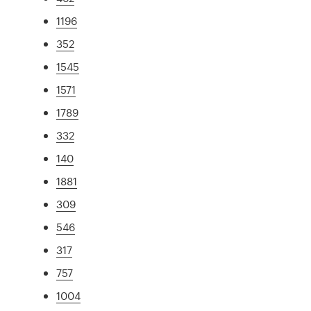
1196
352
1545
1571
1789
332
140
1881
309
546
317
757
1004