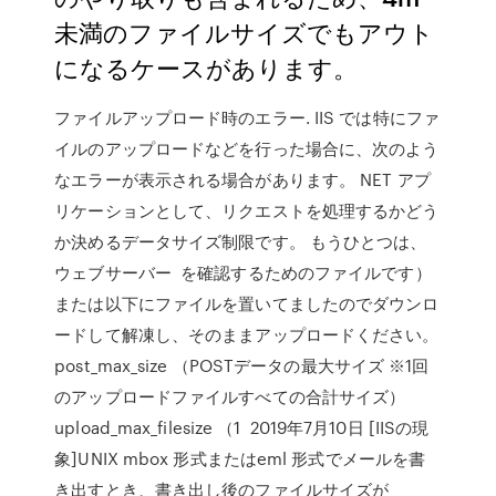
未満のファイルサイズでもアウト
になるケースがあります。
ファイルアップロード時のエラー. IIS では特にファ
イルのアップロードなどを行った場合に、次のよう
なエラーが表示される場合があります。 NET アプ
リケーションとして、リクエストを処理するかどう
か決めるデータサイズ制限です。 もうひとつは、
ウェブサーバー を確認するためのファイルです）
または以下にファイルを置いてましたのでダウンロ
ードして解凍し、そのままアップロードください。
post_max_size （POSTデータの最大サイズ ※1回
のアップロードファイルすべての合計サイズ）
upload_max_filesize （1 2019年7月10日 [IISの現
象]UNIX mbox 形式またはeml 形式でメールを書
き出すとき、書き出し後のファイルサイズが