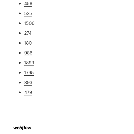
458
525
1506
274
180
986
1899
1795
893
479