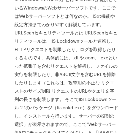
いるWindowsのWebサーバーソフトです。ここで
はWebサーバーソフトとは何なのか。IISの機能や
設定方法までわかりやすく解説しています。
URLScanセキュリティツールとは URLScanセキュ
リティツールは、IIS Lockdownツールと連携し、
HTTPリクエストを制限したり、ログを取得したり
するものです。具体的には、.dllや.com、.exeとい
った拡張子を含むリクエストを解析し、ファイルの
実行を制限したり、非ASCII文字を含むURLを排除
したりします（これらは、攻撃用の不正な リクエ
ストのサイズ制限 リクエストのURLやクエリ文字
列の長さを制限します。 そこでIIS Lockdownツー
ル 2.1のパッケージ（Iislockd.exe）をダウンロード
し、インストールを行います。 サーバーの役割の
選択」が表示されますので、ここで"Webサーバー
(IIS)"にチェックをつけてください。 5. 「ISAPIおよ