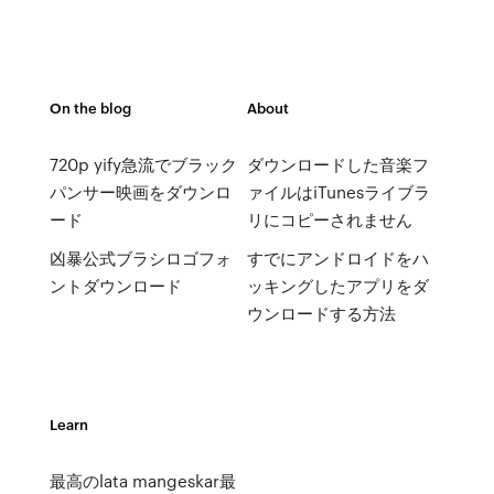
On the blog
About
720p yify急流でブラック
ダウンロードした音楽フ
パンサー映画をダウンロ
ァイルはiTunesライブラ
ード
リにコピーされません
凶暴公式ブラシロゴフォ
すでにアンドロイドをハ
ントダウンロード
ッキングしたアプリをダ
ウンロードする方法
Learn
最高のlata mangeskar最