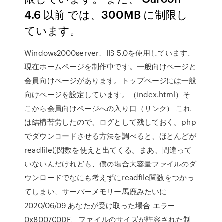
4.6 以前 では、300MB に制限し
ています。
Windows2000server、IIS 5.0を使用しています。
現在ホームページを制作中です。一般向けページと
会員向けページがあります。トップページには一般
向けページを設定しています。（index.html）そ
こから会員向けページへの入り口（リンク） これ
は結構苦労したので、ログとして残しておく。php
でダウンロードさせる方法を調べると、ほとんどが
readfile()関数を使えと出てくる。まあ、間違って
いないんだけれども、僕の場合大容量ファイルのダ
ウンロードでなにも考えずにreadfile関数をつかっ
てしまい、サーバーメモリー馬鹿みたいに
2020/06/09 あなたが受け取った場合 エラー
0x800700DF、ファイルのサイズが許容された制