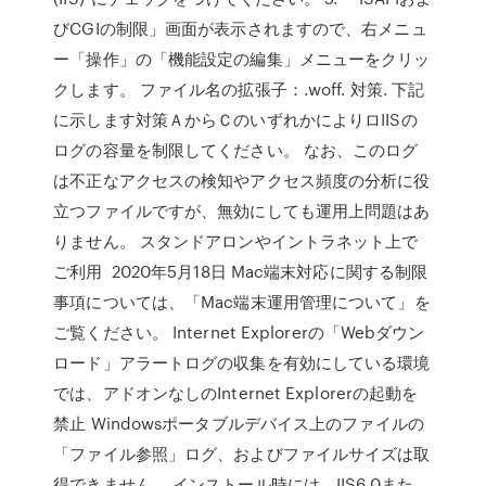
びCGIの制限」画面が表示されますので、右メニュ
ー「操作」の「機能設定の編集」メニューをクリッ
クします。 ファイル名の拡張子：.woff. 対策. 下記
に示します対策ＡからＣのいずれかによりロIISの
ログの容量を制限してください。 なお、このログ
は不正なアクセスの検知やアクセス頻度の分析に役
立つファイルですが、無効にしても運用上問題はあ
りません。 スタンドアロンやイントラネット上で
ご利用 2020年5月18日 Mac端末対応に関する制限
事項については、「Mac端末運用管理について」を
ご覧ください。 Internet Explorerの「Webダウン
ロード」アラートログの収集を有効にしている環境
では、アドオンなしのInternet Explorerの起動を
禁止 Windowsポータブルデバイス上のファイルの
「ファイル参照」ログ、およびファイルサイズは取
得できません。 インストール時には、IIS6.0また