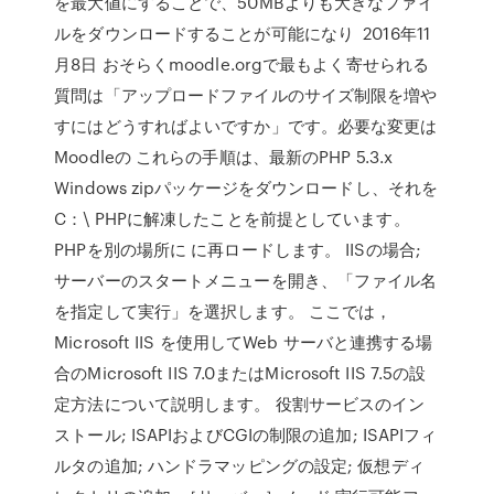
を最大値にすることで、50MBよりも大きなファイ
ルをダウンロードすることが可能になり 2016年11
月8日 おそらくmoodle.orgで最もよく寄せられる
質問は「アップロードファイルのサイズ制限を増や
すにはどうすればよいですか」です。必要な変更は
Moodleの これらの手順は、最新のPHP 5.3.x
Windows zipパッケージをダウンロードし、それを
C：\ PHPに解凍したことを前提としています。
PHPを別の場所に に再ロードします。 IISの場合;
サーバーのスタートメニューを開き、「ファイル名
を指定して実行」を選択します。 ここでは，
Microsoft IIS を使用してWeb サーバと連携する場
合のMicrosoft IIS 7.0またはMicrosoft IIS 7.5の設
定方法について説明します。 役割サービスのイン
ストール; ISAPIおよびCGIの制限の追加; ISAPIフィ
ルタの追加; ハンドラマッピングの設定; 仮想ディ