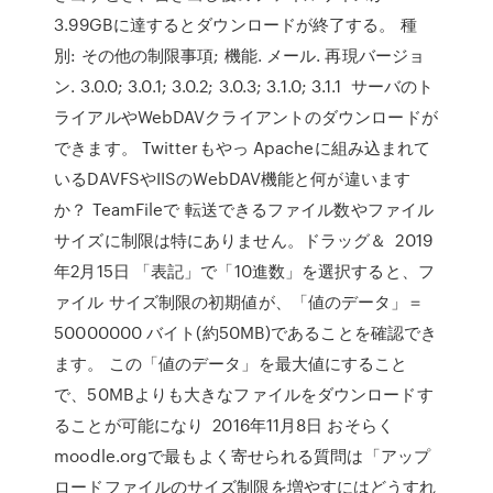
3.99GBに達するとダウンロードが終了する。 種
別: その他の制限事項; 機能. メール. 再現バージョ
ン. 3.0.0; 3.0.1; 3.0.2; 3.0.3; 3.1.0; 3.1.1 サーバのト
ライアルやWebDAVクライアントのダウンロードが
できます。 Twitterもやっ Apacheに組み込まれて
いるDAVFSやIISのWebDAV機能と何が違います
か？ TeamFileで 転送できるファイル数やファイル
サイズに制限は特にありません。ドラッグ＆ 2019
年2月15日 「表記」で「10進数」を選択すると、フ
ァイル サイズ制限の初期値が、「値のデータ」＝
50000000 バイト(約50MB)であることを確認でき
ます。 この「値のデータ」を最大値にすること
で、50MBよりも大きなファイルをダウンロードす
ることが可能になり 2016年11月8日 おそらく
moodle.orgで最もよく寄せられる質問は「アップ
ロードファイルのサイズ制限を増やすにはどうすれ