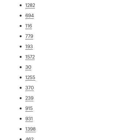
1282
694
116
779
193
1572
30
1255
370
239
915
931
1398
462