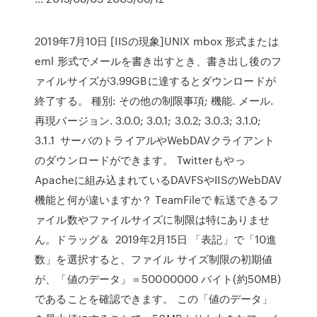
2019年7月10日 [IISの現象]UNIX mbox 形式または
eml 形式でメールを書き出すとき、書き出し後のフ
ァイルサイズが3.99GBに達するとダウンロードが
終了する。 種別: その他の制限事項; 機能. メール.
再現バージョン. 3.0.0; 3.0.1; 3.0.2; 3.0.3; 3.1.0;
3.1.1 サーバのトライアルやWebDAVクライアント
のダウンロードができます。 Twitterもやっ
Apacheに組み込まれているDAVFSやIISのWebDAV
機能と何が違いますか？ TeamFileで 転送できるフ
ァイル数やファイルサイズに制限は特にありませ
ん。ドラッグ＆ 2019年2月15日 「表記」で「10進
数」を選択すると、ファイル サイズ制限の初期値
が、「値のデータ」＝50000000 バイト(約50MB)
であることを確認できます。 この「値のデータ」