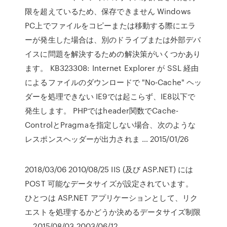
限を超えているため、保存できません Windows
PC上でファイルをコピーまたは移動する際にエラ
ーが発生した場合は、別のドライブまたは外部デバ
イスに問題を解決するための解決策がいくつかあり
ます。 KB323308: Internet Explorer が SSL 経由
によるファイルのダウンロードで "No-Cache" ヘッ
ダーを処理できない IE9では起こらず、IE8以下で
発生します。 PHPではheader関数でCache-
ControlとPragmaを指定しない場合、次のような
レスポンスヘッダーが出力されま … 2015/01/26
2018/03/06 2010/08/25 IIS (及び ASP.NET) には
POST 可能なデータサイズが設定されています。
ひとつは ASP.NET アプリケーションとして、リク
エストを処理するかどうか決めるデータサイズ制限
… 2015/08/03 2003/06/12