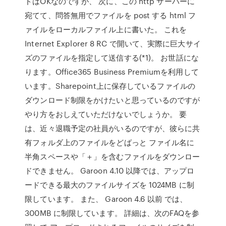
ドはOKなのですが、 次に、この http サーバーに
宛てて、問答無用でファイルを post する html フ
ァイルをローカルファイル上に書いた。 これを
Internet Explorer 8 RC で開いて、実際に巨大サイ
ズのファイルを指定して送信する(*1)。 お世話にな
ります。Office365 Business Premiumを利用して
います。Sharepoint上に保存しているファイルの
ダウンロード制限をかけたいと思っているのですが
やり方をおしえていただけないでしょうか。 要
は、近々退職予定の社員がいるのですが、彼らに共
有フォルダ上のファイルをどばっと ファイル名に
半角スペースや「＋」を含むファイルをダウンロー
ドできません。 Garoon 4.10 以降では、アップロ
ードできる最大のファイルサイズを 1024MB に制
限しています。 また、 Garoon 4.6 以前 では、
300MB に制限しています。 詳細は、次のFAQを参