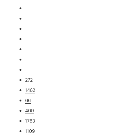
272
1462
66
409
1763
1109