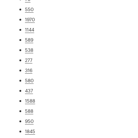
550
1970
1144
589
538
277
316
580
437
1588
588
950
1845