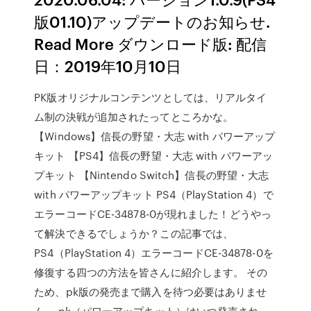
版01.10)アップデートのお知らせ.
Read More ダウンロード版: 配信
日：2019年10月10日
PK版オリジナルコンテンツとしては、リアルタイ
ム制の決戦が追加されたってところかな。
【Windows】信長の野望・大志 with パワーアップ
キット 【PS4】信長の野望・大志 with パワーアッ
プキット 【Nintendo Switch】信長の野望・大志
with パワーアップキット PS4（PlayStation 4）で
エラーコードCE-34878-0が現れました！どうやっ
て解決できるでしょうか？この記事では、
PS4（PlayStation 4）エラーコードCE-34878-0を
修復する四つの方法を皆さんに紹介します。 その
ため、pk版の発売まで購入を待つ必要はありませ
ん。 pk（パワーアップキット）はいつ発売され