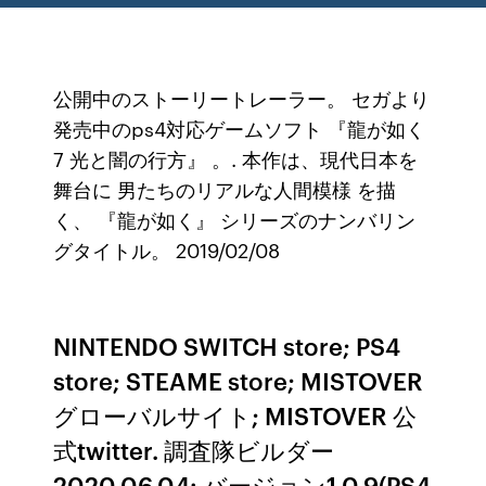
公開中のストーリートレーラー。 セガより
発売中のps4対応ゲームソフト 『龍が如く
7 光と闇の行方』 。. 本作は、現代日本を
舞台に 男たちのリアルな人間模様 を描
く、 『龍が如く』 シリーズのナンバリン
グタイトル。 2019/02/08
NINTENDO SWITCH store; PS4
store; STEAME store; MISTOVER
グローバルサイト; MISTOVER 公
式twitter. 調査隊ビルダー
2020.06.04: バージョン1.0.9(PS4