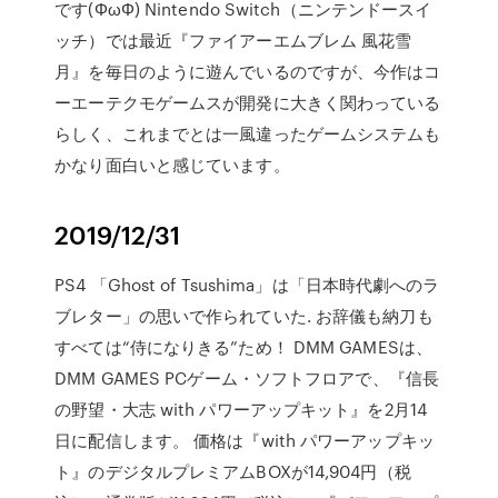
です(ΦωΦ) Nintendo Switch（ニンテンドースイ
ッチ）では最近『ファイアーエムブレム 風花雪
月』を毎日のように遊んでいるのですが、今作はコ
ーエーテクモゲームスが開発に大きく関わっている
らしく、これまでとは一風違ったゲームシステムも
かなり面白いと感じています。
2019/12/31
PS4 「Ghost of Tsushima」は「日本時代劇へのラ
ブレター」の思いで作られていた. お辞儀も納刀も
すべては“侍になりきる”ため！ DMM GAMESは、
DMM GAMES PCゲーム・ソフトフロアで、『信長
の野望・大志 with パワーアップキット』を2月14
日に配信します。 価格は『with パワーアップキッ
ト』のデジタルプレミアムBOXが14,904円（税