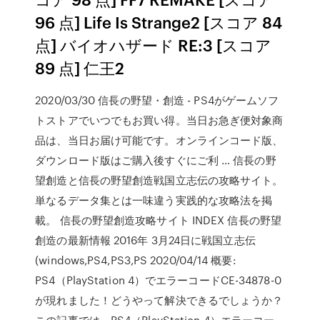
96 点] Life Is Strange2 [スコア 84
点] バイオハザード RE:3 [スコア
89 点] 仁王2
2020/03/30 信長の野望・創造 - PS4がゲームソフ
トストアでいつでもお買い得。当日お急ぎ便対象商
品は、当日お届け可能です。オンラインコード版、
ダウンロード版はご購入後すぐにご利 … 信長の野
望創造と信長の野望創造戦国立志伝の攻略サイト。
単なるデータ集とは一味違う実践的な攻略法を掲
載。 信長の野望創造攻略サイト INDEX 信長の野望
創造の最新情報 2016年 3月24日に戦国立志伝
(windows,PS4,PS3,PS 2020/04/14 概要:
PS4（PlayStation 4）でエラーコードCE-34878-0
が現れました！どうやって解決できるでしょうか？
この記事では、PS4（PlayStation 4）エラーコー