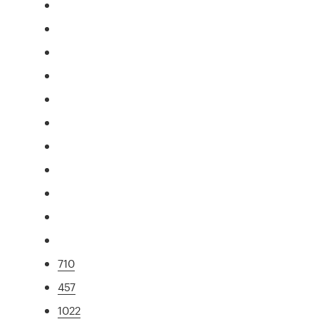
710
457
1022