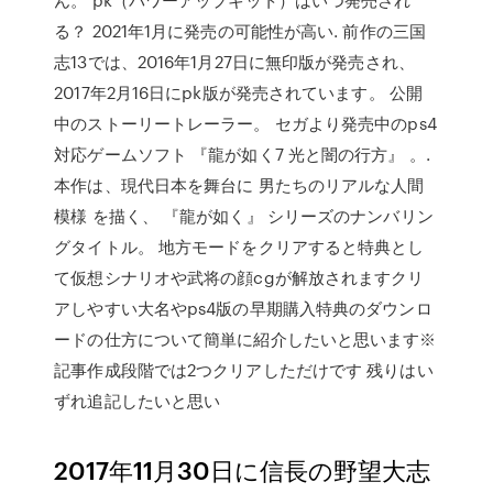
る？ 2021年1月に発売の可能性が高い. 前作の三国
志13では、2016年1月27日に無印版が発売され、
2017年2月16日にpk版が発売されています。 公開
中のストーリートレーラー。 セガより発売中のps4
対応ゲームソフト 『龍が如く7 光と闇の行方』 。.
本作は、現代日本を舞台に 男たちのリアルな人間
模様 を描く、 『龍が如く』 シリーズのナンバリン
グタイトル。 地方モードをクリアすると特典とし
て仮想シナリオや武将の顔cgが解放されますクリ
アしやすい大名やps4版の早期購入特典のダウンロ
ードの仕方について簡単に紹介したいと思います※
記事作成段階では2つクリアしただけです 残りはい
ずれ追記したいと思い
2017年11月30日に信長の野望大志