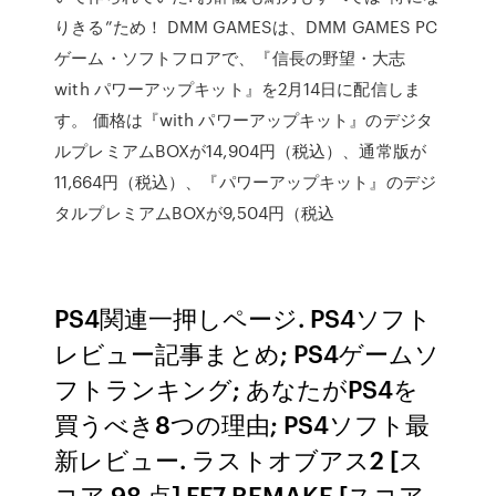
りきる”ため！ DMM GAMESは、DMM GAMES PC
ゲーム・ソフトフロアで、『信長の野望・大志
with パワーアップキット』を2月14日に配信しま
す。 価格は『with パワーアップキット』のデジタ
ルプレミアムBOXが14,904円（税込）、通常版が
11,664円（税込）、『パワーアップキット』のデジ
タルプレミアムBOXが9,504円（税込
PS4関連一押しページ. PS4ソフト
レビュー記事まとめ; PS4ゲームソ
フトランキング; あなたがPS4を
買うべき8つの理由; PS4ソフト最
新レビュー. ラストオブアス2 [ス
コア 98 点] FF7 REMAKE [スコア