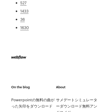
527
1433
36
1630
On the blog
About
Powerpointの無料の曲が
サメデートシミュレータ
った矢印をダウンロード
ーダウンロード無料アン