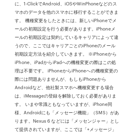
に、1-ClickでAndroid、iOSやWinPhoneなどのス
マホのデータを他のスマホに移行することができま
す。 機種変更をしたときには、新しいiPhoneでメ
ールの初期設定を行う必要があります。iPhoneメ
ールの初期設定は契約しているキャリアによって違
うので、ここではキャリアごとのiPhoneのメール
初期設定方法を紹介していきます。 ※iPhoneから
iPhone、iPadからiPadへの機種変更の際はこの処
理は不要です。 iPhoneからiPhoneへの機種変更の
際には問題ありませんが、もしもiPhoneから
Androidなど、他社製スマホへ機種変更する場合
は、iMessageの登録を解除しておく必要がありま
す。 いまや常識ともなっていますが、iPhone同
様、Androidにも「メッセージ機能」（SMS）があ
ります。Nexus 6 などには「メッセンジャー」とし
て提供されていますが、ここでは「+メッセージ」