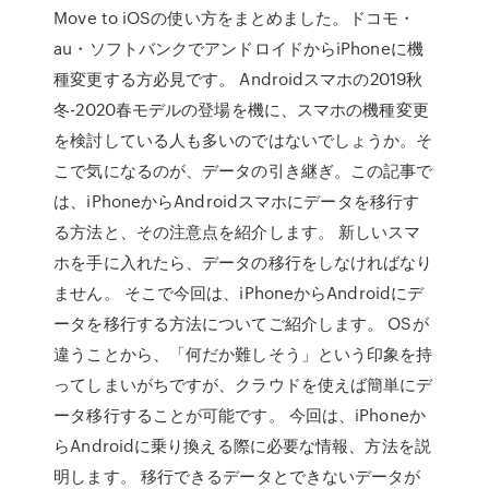
Move to iOSの使い方をまとめました。ドコモ・
au・ソフトバンクでアンドロイドからiPhoneに機
種変更する方必見です。 Androidスマホの2019秋
冬-2020春モデルの登場を機に、スマホの機種変更
を検討している人も多いのではないでしょうか。そ
こで気になるのが、データの引き継ぎ。この記事で
は、iPhoneからAndroidスマホにデータを移行す
る方法と、その注意点を紹介します。 新しいスマ
ホを手に入れたら、データの移行をしなければなり
ません。 そこで今回は、iPhoneからAndroidにデ
ータを移行する方法についてご紹介します。 OSが
違うことから、「何だか難しそう」という印象を持
ってしまいがちですが、クラウドを使えば簡単にデ
ータ移行することが可能です。 今回は、iPhoneか
らAndroidに乗り換える際に必要な情報、方法を説
明します。 移行できるデータとできないデータが