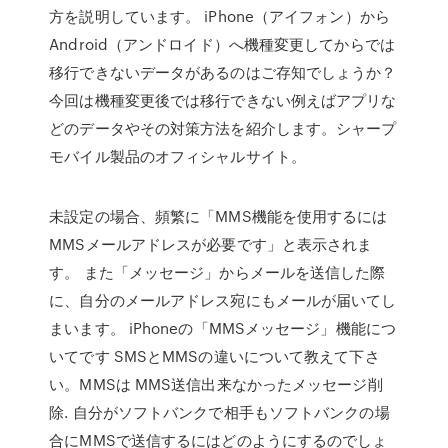
方を説明しています。 iPhone（アイフォン）から
Android（アンドロイド）へ機種変更してからでは
移行できないデータがあるのはご存知でしょうか？
今回は機種変更後では移行できない例えばアプリな
どのデータやその対策方法を紹介します。シャープ
モバイル製品のオフィシャルサイト。
未設定の場合、頻繁に「MMS機能を使用するには
MMSメールアドレスが必要です」と表示されま
す。 また「メッセージ」からメールを送信した際
に、自分のメールアドレス宛にもメールが届いてし
まいます。 iPhoneの「MMSメッセージ」機能につ
いてです SMSとMMSの違いについて教えて下さ
い。MMSは MMS送信出来なかったメッセージ削
除. 自分がソフトバンクで相手もソフトバンクの場
合にMMSで送信するにはどのようにするのでしょ