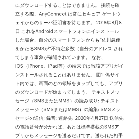
にダウンロードすることはできません。 接続を確
立する際、AnyConnect は常にセキュア ゲートウ
ェイからのサーバ証明書を待ちます。 2018年8月8
日 これをAndroidスマートフォンにインストール
した場合、自分のスマートフォンからも“佐川急便
をかたるSMSが”不特定多数（自分のアドレス され
てしまう事象が確認されています。 なお、
iOS（iPhone、iPad等）の端末では当該アプリがイ
ンストールされることはありません。 図1. 偽サイ
ト内では、画面のどの領域をタップしても、アプリ
のダウンロードが始まってしまう。 テキストメッ
セージ（SMSまたはMMS）の読み取り; テキスト
メッセージ（SMSまたはMMS）の編集; SMSメッ
セージの送信; 録音; 連絡先 2020年4月27日 送信先
の電話番号が分かれば、あとは標準搭載のSMSア
プリからメッセージを送るだけです。送られた相手