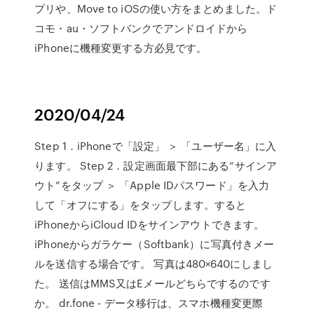
プリや、Move to iOSの使い方をまとめました。ド
コモ・au・ソフトバンクでアンドロイドから
iPhoneに機種変更する方必見です。
2020/04/24
Step 1．iPhoneで「設定」 ＞ 「ユーザー名」に入
ります。 Step 2．設定画面最下部にある“サインア
ウト”をタップ ＞ 「Apple IDパスワード」を入力
して「オフにする」をタップします。すると
iPhoneからiCloud IDをサインアウトできます。
iPhoneからガラケー（Softbank）に写真付きメー
ルを送信する場合です。 写真は480×640にしまし
た。 送信はMMS又はEメールどちらでするのです
か。 dr.fone - データ移行は、スマホ機種変更際