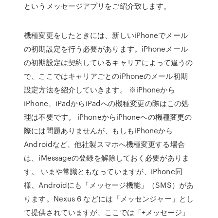
というメッセージアプリをご紹介致します。
機種変更をしたときには、新しいiPhoneでメール
の初期設定を行う必要があります。iPhoneメール
の初期設定は契約しているキャリアによって違うの
で、ここではキャリアごとのiPhoneのメール初期
設定方法を紹介していきます。 ※iPhoneから
iPhone、iPadからiPadへの機種変更の際はこの処
理は不要です。 iPhoneからiPhoneへの機種変更の
際には問題ありませんが、もしもiPhoneから
Androidなど、他社製スマホへ機種変更する場合
は、iMessageの登録を解除しておく必要がありま
す。 いまや常識ともなっていますが、iPhone同
様、Androidにも「メッセージ機能」（SMS）があ
ります。Nexus 6 などには「メッセンジャー」とし
て提供されていますが、ここでは「+メッセージ」