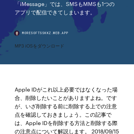
「iMessage」では、SMSもMMSも1つの
アプリで配信できてしまいます。
MORESOFTSSKKZ.WEB.APP
MP3 iOSをダウンロード
Apple IDがこれ以上必要ではなくなった場
合、削除したいことがありますよね。です
が、いざ削除する前に削除する上での注意
点を確認しておきましょう。この記事で
は、Apple IDを削除する方法と削除する際
の注意点について解説します。 2018/09/15