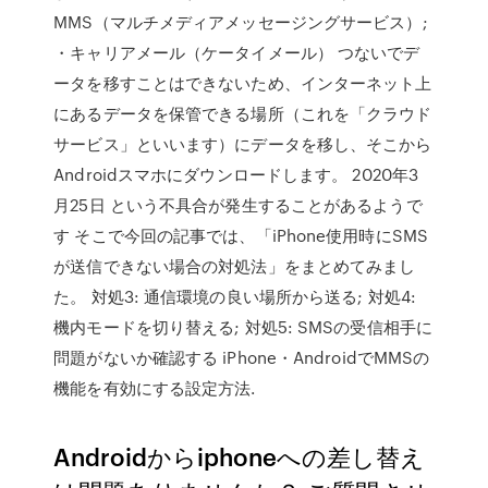
MMS（マルチメディアメッセージングサービス）;
・キャリアメール（ケータイメール） つないでデ
ータを移すことはできないため、インターネット上
にあるデータを保管できる場所（これを「クラウド
サービス」といいます）にデータを移し、そこから
Androidスマホにダウンロードします。 2020年3
月25日 という不具合が発生することがあるようで
す そこで今回の記事では、「iPhone使用時にSMS
が送信できない場合の対処法」をまとめてみまし
た。 対処3: 通信環境の良い場所から送る; 対処4:
機内モードを切り替える; 対処5: SMSの受信相手に
問題がないか確認する iPhone・AndroidでMMSの
機能を有効にする設定方法.
Androidからiphoneへの差し替え