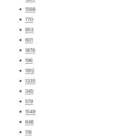
1568
770
953
601
1876
196
1912
1335
345
579
1549
648
116