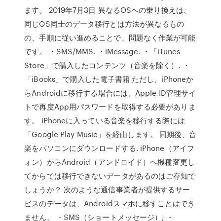
ます。 2019年7月3日 異なるOSへの乗り換えは、
同じOS同士のデータ移行とは方法が異なるもの
の、手順に従い進めることで、問題なく作業が可能
です。 ・SMS/MMS. ・iMessage. ・「iTunes
Store」で購入したコンテンツ（音楽を除く）. ・
「iBooks」で購入した電子書籍 ただし、iPhoneか
らAndroidに移行する場合には、Apple ID管理サイ
トで再度App用パスワードを取得する必要がありま
す。 iPhoneに入っている音楽を移行する際には
「Google Play Music」を経由します。 同期後、音
楽をパソコンにダウンロードする. iPhone（アイフ
ォン）からAndroid（アンドロイド）へ機種変更し
てからでは移行できないデータがあるのはご存知で
しょうか？ 次のような通信事業者が提供するサー
ビスのデータは、Androidスマホに移すことはでき
ません。 ・SMS（ショートメッセージ）; ・