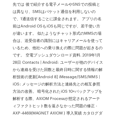
先では 後で紹介する電子メールやSNSでの投稿と
は異なり、SMSはパケット通信を利用しないの
で、1通送信するごとに課金されます。 アプリの名
前はAndroid OSもiOSも同じですが、若干使い方
が違います。 似たようなチャット形式のMMSの場
合は、送受信者の識別にはキャリアメールを使って
いるため、他社への乗り換えの際に問題が起きるの
です。 空電プッシュダウンロード資料. 2019年1月
28日 Contacts | Android: ユーザーが他のデバイス
から連絡を受けた回数と最終日時に関する情報の解
析技術の更新[Android 8] iMessage/SMS/MMS |
iOS: メッセージの解析方法と連絡先との相互参照
方法の改善。 暗号化されたiOS 10+バックアップを
解析する際、AXIOM Processが想定されるアーテ
ィファクトヒット数を返さなかった問題の修正 -
AXP-4469(MAGNET AXIOM ) 導入実績 カタログダ