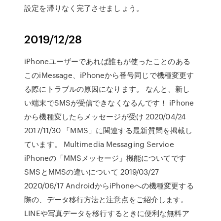
設定を滞りなく完了させましょう。
2019/12/28
iPhoneユーザーであれば誰もが使ったことのある
このiMessage、iPhoneから番号同じで機種変更す
る際にトラブルの原因になります。 なんと、新し
い端末でSMSが受信できなくなるんです！ iPhone
から機種変したらメッセージが受け 2020/04/24
2017/11/30 「MMS」に関連する最新質問を掲載し
ています。 Multimedia Messaging Service
iPhoneの「MMSメッセージ」機能についてです
SMSとMMSの違いについて 2019/03/27
2020/06/17 AndroidからiPhoneへの機種変更する
際の、データ移行方法と注意点をご紹介します。
LINEや写真データを移行するときに便利な無料ア