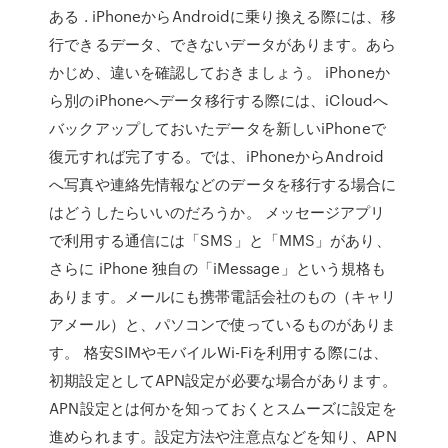
ある . iPhoneからAndroidに乗り換える際には、移
行できるデータ、できないデータがあります。あら
かじめ、違いを確認しておきましょう。 iPhoneか
ら別のiPhoneへデータ移行する際には、iCloudへ
バックアップしておいたデータを新しいiPhoneで
復元すれば完了する。では、iPhoneからAndroid
へ写真や連絡先情報などのデータを移行する場合に
はどうしたらいいのだろうか。 メッセージアプリ
で利用する通信には「SMS」と「MMS」があり、
さらに iPhone 独自の「iMessage」という規格も
あります。メールにも携帯電話会社のもの（キャリ
アメール）と、パソコンで使っているものがありま
す。 格安SIMやモバイルWi-Fiを利用する際には、
初期設定としてAPN設定が必要な場合があります。
APN設定とは何かを知っておくとスムーズに設定を
進められます。設定方法や注意点などを知り、APN