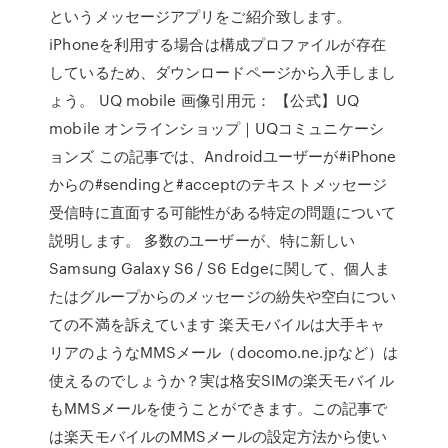
というメッセージアプリをご紹介致します。
iPhoneを利用する場合は構成プロファイルが存在
しているため、ダウンロードページから入手しまし
ょう。 UQ mobile 画像引用元： 【公式】UQ
mobile オンラインショップ｜UQコミュニケーシ
ョンズ この記事では、Androidユーザーが#iPhone
からの#sendingと#acceptのテキストメッセージ
受信時に直面する可能性がある特定の問題について
説明します。 多数のユーザーが、特に新しい
Samsung Galaxy S6 / S6 Edgeに関して、個人ま
たはグループからのメッセージの紛失や空白につい
ての不満を訴えています 楽天モバイルは大手キャ
リアのようなMMSメール（docomo.ne.jpなど）は
使えるのでしょうか？実は格安SIMの楽天モバイル
もMMSメールを使うことができます。この記事で
は楽天モバイルのMMSメールの設定方法から使い