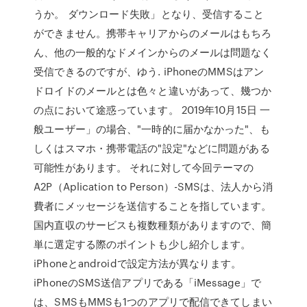
うか。 ダウンロード失敗」となり、受信すること
ができません。携帯キャリアからのメールはもちろ
ん、他の一般的なドメインからのメールは問題なく
受信できるのですが、ゆう. iPhoneのMMSはアン
ドロイドのメールとは色々と違いがあって、幾つか
の点において途惑っています。 2019年10月15日 一
般ユーザー」の場合、"一時的に届かなかった"、も
しくはスマホ・携帯電話の"設定"などに問題がある
可能性があります。 それに対して今回テーマの
A2P（Aplication to Person）-SMSは、法人から消
費者にメッセージを送信することを指しています。
国内直収のサービスも複数種類がありますので、簡
単に選定する際のポイントも少し紹介します。
iPhoneとandroidで設定方法が異なります。
iPhoneのSMS送信アプリである「iMessage」で
は、SMSもMMSも1つのアプリで配信できてしまい