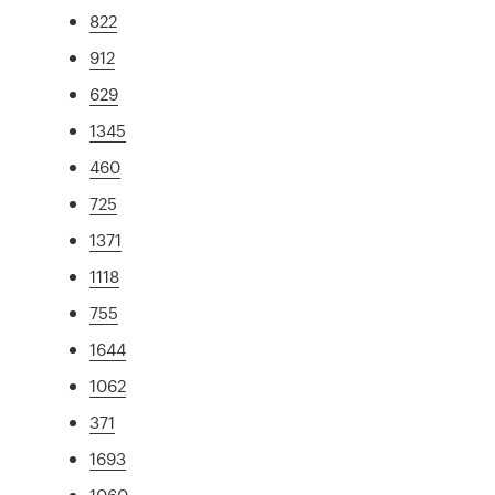
822
912
629
1345
460
725
1371
1118
755
1644
1062
371
1693
1060