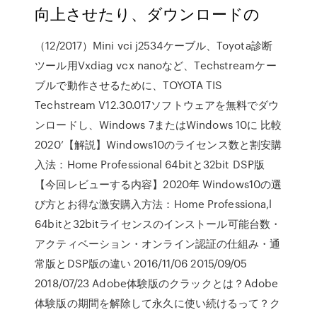
向上させたり、ダウンロードの
（12/2017）Mini vci j2534ケーブル、Toyota診断
ツール用Vxdiag vcx nanoなど、Techstreamケー
ブルで動作させるために、TOYOTA TIS
Techstream V12.30.017ソフトウェアを無料でダウ
ンロードし、Windows 7またはWindows 10に 比較
2020’【解説】Windows10のライセンス数と割安購
入法：Home Professional 64bitと32bit DSP版
【今回レビューする内容】2020年 Windows10の選
び方とお得な激安購入方法：Home Professiona,l
64bitと32bitライセンスのインストール可能台数・
アクティベーション・オンライン認証の仕組み・通
常版とDSP版の違い 2016/11/06 2015/09/05
2018/07/23 Adobe体験版のクラックとは？Adobe
体験版の期間を解除して永久に使い続けるって？ク