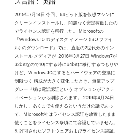
ス言語： 英語
2019年7月14日 今回、64ビット版を仮想マシンに
クリーンインストールし、問題なく安定稼働したの
でライセンス認証を移行した。 Microsoftの
『Windows 10 のディスク イメージ (ISO ファイ
ル) のダウンロード』では、直近の2世代分のイン
ストール メディアが 2016年3月27日 Windows7が
32bitなので10にする時に64bitに移行するつもりや
けど、Windows10にするとハードウェアの交換に
制限つく 構成が大きく変化したとき、無償アップ
グレード版は電話認証という オプションがアクテ
ィベーションから削除されます。 2019年4月24日
しかし、あくまでも使えるというだけの話であっ
て、Microsoft社はライセンス認証を放置したまま
使うことをライセンス条項にて容認していません。
5. 許可されたソフトウェアおよびライセンス認証。