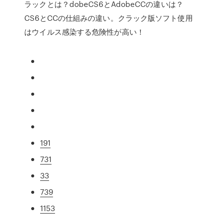
ラックとは？dobeCS6とAdobeCCの違いは？
CS6とCCの仕組みの違い。クラック版ソフト使用
はウイルス感染する危険性が高い！
191
731
33
739
1153