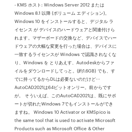
- KMS ホスト: Windows Server 2012 または
Windows 8.1 以降 (ボリューム エディション)。
Windows 10 をインストールすると、デジタル ラ
イセンス が デバイスのハードウェアと関連付けら
れます。マザーボードの交換など、デバイスでハー
ドウェアの大幅な変更を行った場合は、デバイスに
一致するライセンスが Windows で認識されなくな
り、Windows を とりあえす、Autodeskからファ
イルをダウンロードしてっと。(約1.6GB) でも、す
でに持ってるからDLは必要ないのだけど‥
AutoCAD2021は64ビットオンリー。前からです
が。 そういえば、このAutoCAD2021は、既にサポ
ートが切れたWindows 7でもインストールができ
ますね。 Windows 10 Activator or KMSpico is
the same tool that is used to activate Microsoft
Products such as Microsoft Office & Other