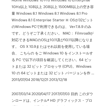
1GHz以上 1GB以上 2GB以上 1500MB以上の空き容
量 Windows 8.1 Windows 8.1 Windows 8.1 Pro
Windows 8.1 Enterprise Starter ※ OSが32ビット
のWindows PCで利用できるのは、 Ver7.8.9 のみ
です。どうぞご了承ください。 MAC： Filmroa9が
対応できるMACのOSは10.11及び10.11以降になりま
す。 OS X 10.9またはそれ以前を使用している場
合、 こちらの をご Windows 10 をインストールす
る PC で以下の項目を確認してください。64 ビッ
トまたは 32 ビット プロセッサ (CPU)。Windows
10 の 64 ビットまたは 32 ビット バージョンを作 …
2015/07/04 2018/12/21 2013/12/18
2007/03/14 2020/04/17 2017/07/03 目的 このダウ
ンロードは、インテル® HD グラフィックス・プロ