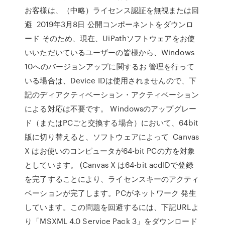
お客様は、（中略）ライセンス認証を無視または回
避 2019年3月8日 公開コンポーネントをダウンロ
ード そのため、現在、UiPathソフトウェアをお使
いいただいているユーザーの皆様から、Windows
10へのバージョンアップに関するお 管理を行って
いる場合は、Device IDは使用されませんので、下
記のディアクティベーション・アクティベーション
による対応は不要です。 Windowsのアップグレー
ド（またはPCごと交換する場合）において、64bit
版に切り替えると、ソフトウェアによって Canvas
X はお使いのコンピュータが64-bit PCの方を対象
としています。 (Canvas X は64-bit acdIDで登録
を完了することにより、ライセンスキーのアクティ
ベーションが完了します。PCがネットワーク 発生
しています。この問題を回避するには、下記URLよ
り「MSXML 4.0 Service Pack 3」をダウンロード