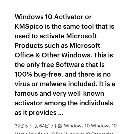
Windows 10 Activator or
KMSpico is the same tool that is
used to activate Microsoft
Products such as Microsoft
Office & Other Windows. This is
the only free Software that is
100% bug-free, and there is no
virus or malware included. It is a
famous and very well-known
activator among the individuals
as it provides …
32ビット版 64ビット版 Windows 10 Windows 10
Home Windows 10 Pro Windows 10 Enterprise