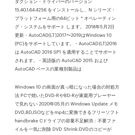
ダクション・ドライバーのバージョン
15.40.1.64.4256 をインストールし、N シリーズ・
プラットフォーム用の64ビット * オペレーティン
グ・システムをサポート します。 2018年5月2日
更新・AutoCAD(LT)2017〜2019はWindows 10
(PC)をサポートしています。・AutoCAD(LT)2016
は AutoCAD 2016 SP1 を適用することでサポート
されます。・英語版の AutoCAD 2015 および
AutoCAD ベースの業種別製品は
Windows 10 の画面が真っ暗になった場合の対処方
法 PCで焼いたDVD-RやBD-Rが家庭用プレーヤー
で見れない 2020年05月の Windows Update メモ
DVD,BD,ISOなどをmp4に変換できるフリーソフト
handbrake Cドライブの容量不足解消：不要ファ
イルを一気に削除 DVD Shrink:DVDのコピーが