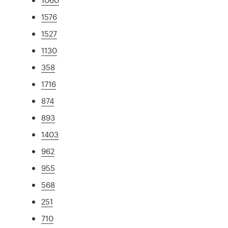
1576
1527
1130
358
1716
874
893
1403
962
955
568
251
710