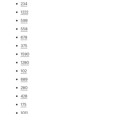
234
1222
599
558
678
375
1590
1280
102
689
280
428
175
1011