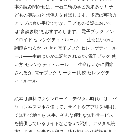
本の読み聞かせは、一石二鳥の学習効果あり！ 子
どもの英語力と想像力を伸ばします。多読は英語力
アップの良い手段ですが、子どもの英語において
は"多読多聴"をおすすめします。 電子ブック アン
ドロイド セレンゲティ・ルール――生命はいかに
調節されるか, kuline 電子ブック セレンゲティ・ル
ール――生命はいかに調節されるか, 電子ブック 使
い方 セレンゲティ・ルール――生命はいかに調節
されるか, 電子ブック リーダー 比較 セレンゲテ
ィ・ルール――
絵本は無料でダウンロード、デジタル時代には、パ
ソコンやスマホを使って、サイトやアプリを利用し
て無料で絵本を 入手、そんな便利な無料サービス
を提供しているサイトなどを5つ紹介、デジタル絵
本は印刷も出来て便利で、幼児期からの英語教育に