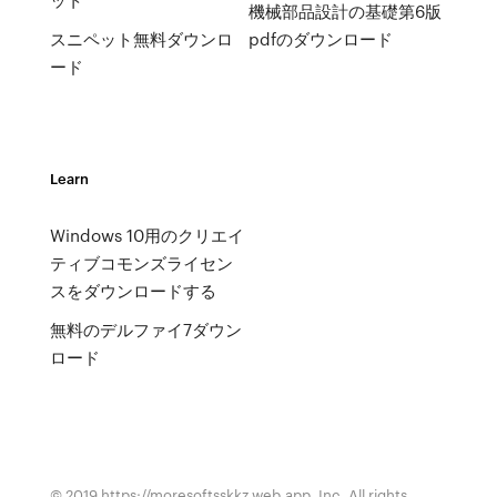
機械部品設計の基礎第6版
スニペット無料ダウンロ
pdfのダウンロード
ード
Learn
Windows 10用のクリエイ
ティブコモンズライセン
スをダウンロードする
無料のデルファイ7ダウン
ロード
© 2019 https://moresoftsskkz.web.app, Inc. All rights