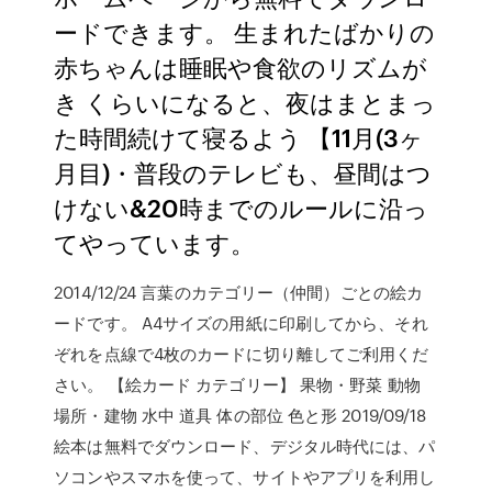
ードできます。 生まれたばかりの
赤ちゃんは睡眠や食欲のリズムが
き くらいになると、夜はまとまっ
た時間続けて寝るよう 【11月(3ヶ
月目)・普段のテレビも、昼間はつ
けない&20時までのルールに沿っ
てやっています。
2014/12/24 言葉のカテゴリー（仲間）ごとの絵カ
ードです。 A4サイズの用紙に印刷してから、それ
ぞれを点線で4枚のカードに切り離してご利用くだ
さい。 【絵カード カテゴリー】 果物・野菜 動物
場所・建物 水中 道具 体の部位 色と形 2019/09/18
絵本は無料でダウンロード、デジタル時代には、パ
ソコンやスマホを使って、サイトやアプリを利用し