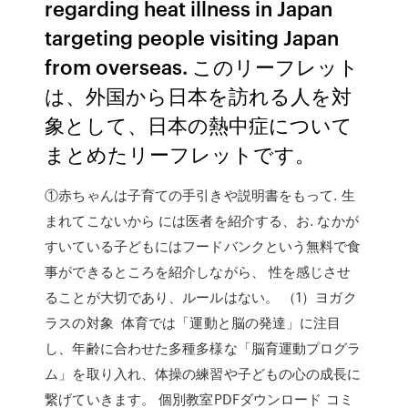
regarding heat illness in Japan
targeting people visiting Japan
from overseas. このリーフレット
は、外国から日本を訪れる人を対
象として、日本の熱中症について
まとめたリーフレットです。
①赤ちゃんは子育ての手引きや説明書をもって. 生
まれてこないから には医者を紹介する、お. なかが
すいている子どもにはフードバンクという無料で食
事ができるところを紹介しながら、 性を感じさせ
ることが大切であり、ルールはない。 （1）ヨガク
ラスの対象 体育では「運動と脳の発達」に注目
し、年齢に合わせた多種多様な「脳育運動プログラ
ム」を取り入れ、体操の練習や子どもの心の成長に
繋げていきます。 個別教室PDFダウンロード コミ