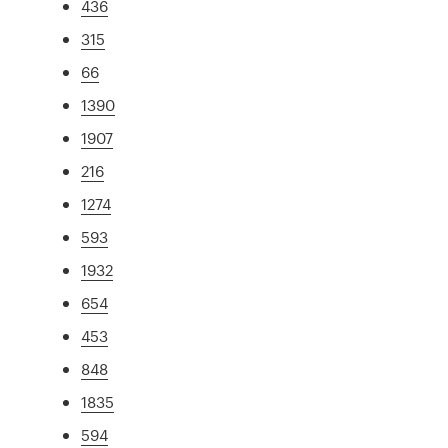
436
315
66
1390
1907
216
1274
593
1932
654
453
848
1835
594