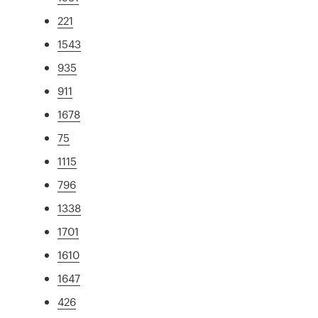
221
1543
935
911
1678
75
1115
796
1338
1701
1610
1647
426