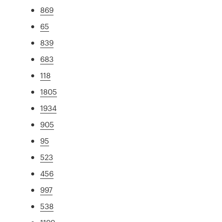
869
65
839
683
118
1805
1934
905
95
523
456
997
538