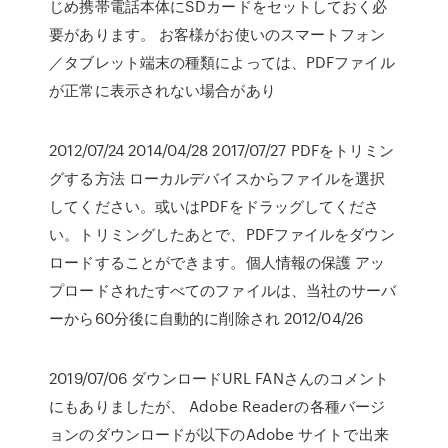
じめ携帯電話本体にSDカードをセットしておく必
要があります。 お客様がお使いのスマートフォン
／タブレット端末の種類によっては、PDFファイル
が正常に表示されない場合があり
2012/07/24 2014/04/28 2017/07/27 PDFをトリミン
グする方法 ローカルデバイスからファイルを選択
してください。或いはPDFをドラッグしてくださ
い。トリミングしたあとで、PDFファイルをダウン
ロードすることができます。個人情報の保護 アッ
プロードされたすべてのファイルは、当社のサーバ
ーから60分後に自動的に削除され 2012/04/26
2019/07/06 ダウンロードURL FANさんのコメント
にもありましたが、 Adobe Readerの各種バージ
ョンのダウンロードが以下のAdobe サイトで出来