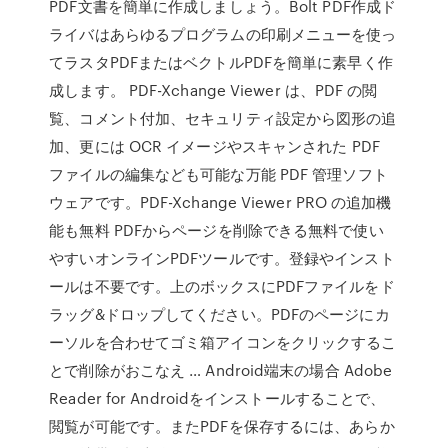
PDF文書を簡単に作成しましょう。Bolt PDF作成ド
ライバはあらゆるプログラムの印刷メニューを使っ
てラスタPDFまたはベクトルPDFを簡単に素早く作
成します。 PDF-Xchange Viewer は、PDF の閲
覧、コメント付加、セキュリティ設定から図形の追
加、更には OCR イメージやスキャンされた PDF
ファイルの編集なども可能な万能 PDF 管理ソフト
ウェアです。PDF-Xchange Viewer PRO の追加機
能も無料 PDFからページを削除できる無料で使い
やすいオンラインPDFツールです。登録やインスト
ールは不要です。上のボックスにPDFファイルをド
ラッグ&ドロップしてください。PDFのページにカ
ーソルを合わせてゴミ箱アイコンをクリックするこ
とで削除がおこなえ … Android端末の場合 Adobe
Reader for Androidをインストールすることで、
閲覧が可能です。またPDFを保存するには、あらか