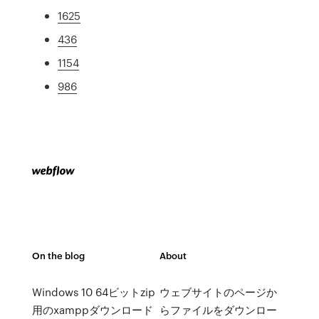
1625
436
1154
986
On the blog
About
Windows 10 64ビットzip
ウェブサイトのページか
用のxamppダウンロード
らファイルをダウンロー