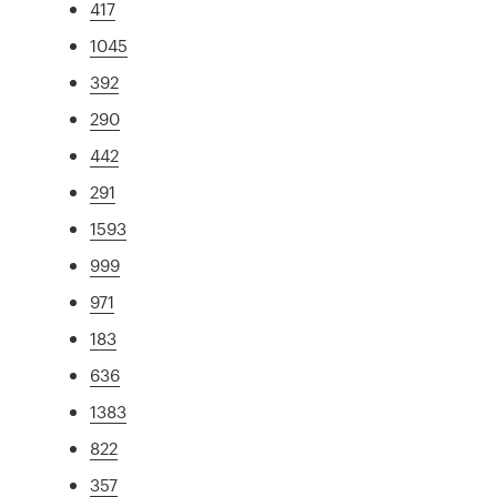
417
1045
392
290
442
291
1593
999
971
183
636
1383
822
357