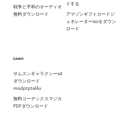
ドする
戦争と平和のオーディオ
無料ダウンロード
アマゾンギフトカードジ
ェネレーターisoをダウン
ロード
Learn
サムスンギャラクシーs4
ダウンロード
modptptalÄ±
無料コーデックスマジカ
PDFダウンロード