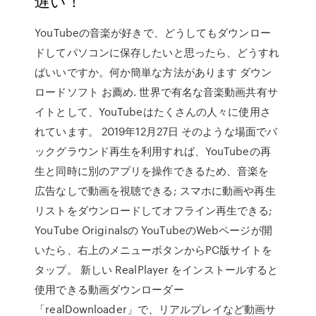
遅い！
YouTubeの音楽が好きで、どうしてもダウンロー
ドしてパソコンに保存したいと思ったら、どうすれ
ばいいですか。何か簡単な方法があります ダウン
ロードソフト お薦め. 世界で有名な音楽動画共有サ
イトとして、YouTubeはたくさんの人々に使用さ
れています。 2019年12月27日 そのような場面でバ
ックグラウンド再生を利用すれば、YouTubeの再
生と同時に別のアプリを操作できるため、音楽を
広告なしで動画を視聴できる; スマホに動画や再生
リストをダウンロードしてオフライン再生できる;
YouTube Originalsの YouTubeのWebページが開
いたら、右上のメニューボタンからPC版サイトを
タップ。 新しい RealPlayer をインストールすると
使用できる動画ダウンローダー
「realDownloader」で、リアルプレイなど動画サ