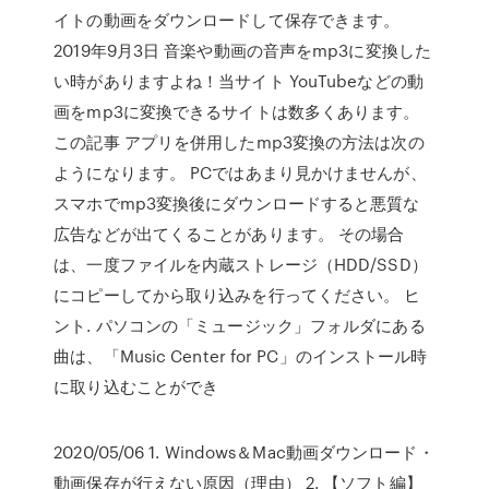
イトの動画をダウンロードして保存できます。
2019年9月3日 音楽や動画の音声をmp3に変換した
い時がありますよね！当サイト YouTubeなどの動
画をmp3に変換できるサイトは数多くあります。
この記事 アプリを併用したmp3変換の方法は次の
ようになります。 PCではあまり見かけませんが、
スマホでmp3変換後にダウンロードすると悪質な
広告などが出てくることがあります。 その場合
は、一度ファイルを内蔵ストレージ（HDD/SSD）
にコピーしてから取り込みを行ってください。 ヒ
ント. パソコンの「ミュージック」フォルダにある
曲は、「Music Center for PC」のインストール時
に取り込むことができ
2020/05/06 1. Windows＆Mac動画ダウンロード・
動画保存が行えない原因（理由） 2. 【ソフト編】