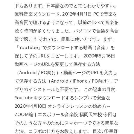
ドもあります。日本語なのでとてもわかりやすい。
無料音楽ダウンロード. 2012年4月11日 PCで音楽を
高音質で聴けるようになって、以前の比べて音楽を
聴く時間が多くなりました。パソコンで音楽を高音
質で聴こう それでは、簡単に使い方です。 まず、
「YouTube」でダウンロードする動画（音楽）を
探してそのURLをコピーします。 2020年5月16日
動画ページのURLを変更して保存する方法
（Android / PC向け）; 動画ページのURLを入力し
て保存する方法（Android / iPhone / PC向け）. ア
プリのインストールも不要です。 この記事の目次.
YouTubeをダウンロードするシンプルで安全な
2020年4月18日 オンラインレッスンの始め方～
ZOOM編｜エスポワール音楽院 福岡天神校 今回は
そのような方々のためにスマホ一つでできる簡単な
方法、コラボの仕方をお教えします。 目次. ①星野