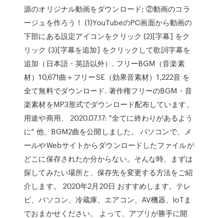
源のオリジナル動画をダウンロード; ②動画のコラ
ージュを作ろう！ (1)YouTubeのPC画面から動画の
下部にある設定アイコンをクリック (2)[字幕] をク
リック (3)[字幕を追加] をクリックして歌詞字幕を
追加（日本語・英語以外）. フリーBGM（音楽素
材）10,671曲＋フリーSE（効果音素材）1,222音 を
全て無料でダウンロード. 著作権フリーのBGM・音
楽素材をMP3形式でダウンロード配布しています。
用途や商用、 2020.07.17: "全てに終わりがあるよう
に" 他、BGM2曲を公開しました。 パソコンで、メ
ールやWebサイトからダウンロードしたファイルが
どこに保存されたか分からない。そんな時、まずは
探してみたい場所と、保存先を変更する方法をご紹
介します。 2020年2月20日 おすすめします。テレ
ビ、パソコン、冷蔵庫、エアコン、AV機器、IoTま
でおまかせください。 よって、アプリが勝手に開