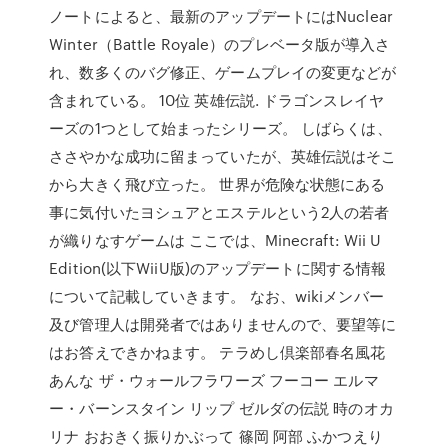
ノートによると、最新のアップデートにはNuclear
Winter（Battle Royale）のプレベータ版が導入さ
れ、数多くのバグ修正、ゲームプレイの変更などが
含まれている。 10位 英雄伝説. ドラゴンスレイヤ
ーズの1つとして始まったシリーズ。 しばらくは、
ささやかな成功に留まっていたが、英雄伝説はそこ
から大きく飛び立った。 世界が危険な状態にある
事に気付いたヨシュアとエステルという2人の若者
が織りなすゲームは ここでは、Minecraft: Wii U
Edition(以下WiiU版)のアップデートに関する情報
について記載していきます。 なお、wikiメンバー
及び管理人は開発者ではありませんので、要望等に
はお答えできかねます。 テラめし倶楽部春名風花
あんな ザ・ウォールフラワーズ フーコー エルマ
ー・バーンスタイン リップ ゼルダの伝説 時のオカ
リナ おおきく振りかぶって 篠岡 阿部 ふかつえり