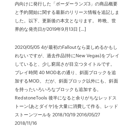
内向けに発行した「ボーダーランズ3」の商品概要
と予約開始に関する最新のリリース情報を追記しま
した。以下、更新後の本文となります。 昨晩、世
界的な発売日が2019年9月13日 […]
2020/05/05 4が最初のFalloutなら楽しめるかもし
れないですが、過去作品(特にNew Vegas)をプレイ
していると、少し窮屈さが目立つタイトルです。
プレイ時間 40 MOD名の通り、斜面ブロックを追
加するMOD。 だが、斜面ブロック以外にも、斜面
を持ったいろいろなブロックも追加する。
RedstoneTools 後半になると余りがちなレッドス
トーン(あとダイヤ)を大量に消費して作る、レッド
ストーンツールを 2018/10/19 2016/05/27
2018/11/16