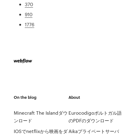
370
910
1776
On the blog
About
Minecraft The Islandダウ
Eurocodigoポルトガル語
ンロード
のPDFのダウンロード
IOSでnetflixから映画をダ
Aikaプライベートサーバ