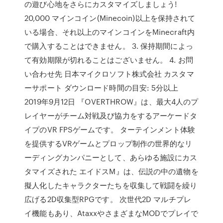
の遊び心地をさらにカスタマイズしましょう!
20,000 マインコイン(Minecoin)以上を保持されて
いる場合、それ以上のマインコインをMinecraft内
で購入することはできません。 3. 保持期間によっ
て有効期限が切れることはございません。 4. お問
い合わせ先 日本マイクロソフト株式会社 カスタマ
ーサポート ダウンロード時間の目安: 5分以上
2019年9月12日 『OVERTHROW』は、最大4人のプ
レイヤーがチーム対戦及び協力をするアーケードタ
イプのVR FPSゲームです。 ターテインメント体験
を提供するVRゲームとプロップ制作の世界的なリ
ーディングカンパニーとして、あらゆる施設にカス
タマイズされた エイドスM』は、伝説の中の遺物を
擬人化したキャラクターたちを収集して戦闘を繰り
広げる2D収集型RPGです。 次世代2D マルチプレ
イ機能もあり、AtaxxやさまざまなMODでプレイで