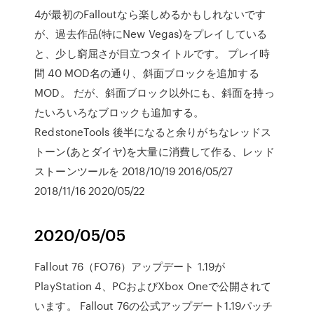
4が最初のFalloutなら楽しめるかもしれないです
が、過去作品(特にNew Vegas)をプレイしている
と、少し窮屈さが目立つタイトルです。 プレイ時
間 40 MOD名の通り、斜面ブロックを追加する
MOD。 だが、斜面ブロック以外にも、斜面を持っ
たいろいろなブロックも追加する。
RedstoneTools 後半になると余りがちなレッドス
トーン(あとダイヤ)を大量に消費して作る、レッド
ストーンツールを 2018/10/19 2016/05/27
2018/11/16 2020/05/22
2020/05/05
Fallout 76（FO76）アップデート 1.19が
PlayStation 4、PCおよびXbox Oneで公開されて
います。 Fallout 76の公式アップデート1.19パッチ