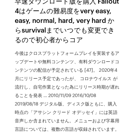
早速ダウンロード版を購入 Fallout
4はゲームの難易度をvery easy,
easy, normal, hard, very hard か
らsurvivalまでいつでも変更でき
るので初心者からコア
今後はクロスプラットフォームプレイを実装するア
ップデートや無料コンテンツ、有料ダウンロードコ
ンテンツの配信が予定されている [47]。 2020年4
月にリリース予定であったが、 コロナウイルス が
流行し、自宅作業となった為にリリース時期が遅れ
ることを発表 … 2010/11/09 2016/10/08
2019/08/18 デジタル版、ディスク版ともに、購入
時点の「アサシン クリード オデッセイ」には英語
音声しか含まれていません。メニューおよび字幕用
言語については、複数の言語が収録されています。