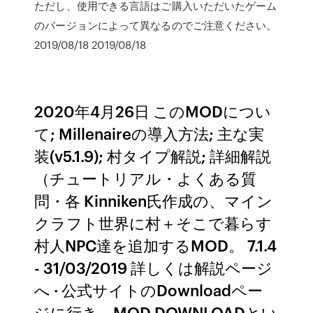
ただし、使用できる言語はご購入いただいたゲーム
のバージョンによって異なるのでご注意ください。
2019/08/18 2019/08/18
2020年4月26日 このMODについ
て; Millenaireの導入方法; 主な実
装(v5.1.9); 村タイプ解説; 詳細解説
（チュートリアル・よくある質
問・各 Kinniken氏作成の、マイン
クラフト世界に村＋そこで暮らす
村人NPC達を追加するMOD。 7.1.4
- 31/03/2019 詳しくは解説ページ
へ · 公式サイトのDownloadペー
ジに行き、MOD DOWNLOADとい