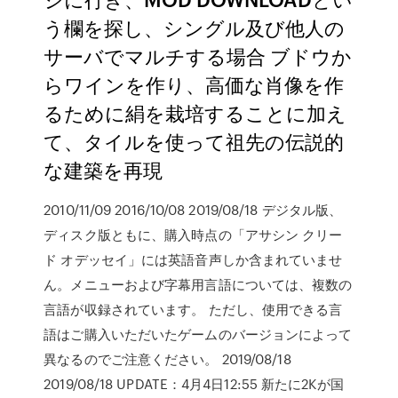
う欄を探し、シングル及び他人の
サーバでマルチする場合 ブドウか
らワインを作り、高価な肖像を作
るために絹を栽培することに加え
て、タイルを使って祖先の伝説的
な建築を再現
2010/11/09 2016/10/08 2019/08/18 デジタル版、
ディスク版ともに、購入時点の「アサシン クリー
ド オデッセイ」には英語音声しか含まれていませ
ん。メニューおよび字幕用言語については、複数の
言語が収録されています。 ただし、使用できる言
語はご購入いただいたゲームのバージョンによって
異なるのでご注意ください。 2019/08/18
2019/08/18 UPDATE：4月4日12:55 新たに2Kが国