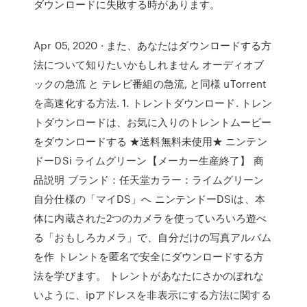
ダウンロードに失敗する時があります。
Apr 05, 2020 · また、あなたはダウンロードする方
法について知りたいかもしれません オーディオブ
ックの急流 と テレビ番組の急流, と同様 uTorrent
を高速化する方法. 1. トレントダウンロード. トレン
トダウンロードは、お気に入りのトレントムービー
をダウンロードする ★送料無料未使用★ ニンテン
ドーDSi ライムグリーン【メーカー生産終了】 商
品説明 ブランド：任天堂カラー：ライムグリーン
自分仕様の「マイDS」へ ニンテンドーDSiは、本
体に内蔵された2つのカメラを使っていろいろ遊べ
る「おもしろカメラ」で、自分だけの写真アルバム
を作 トレントを匿名で安全にダウンロードする方
法を学びます。 トレントがあなたにさかのぼれな
いように、ipアドレスを非表示にする方法に関する