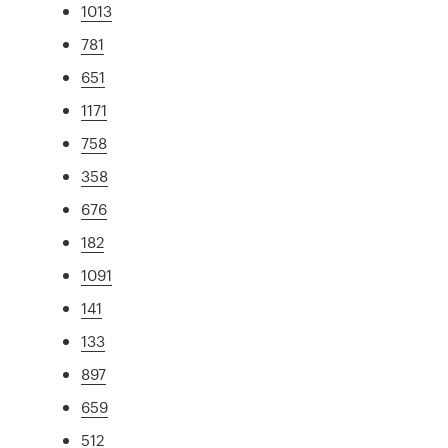
1013
781
651
1171
758
358
676
182
1091
141
133
897
659
512