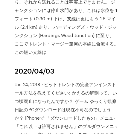
り、それから逃れることは事実上できません。 ジ
ャンクションには停止水門があり、これは水位を 1
フィート (0.30 m) 下げ、支線は更にもう 1.5 マイ
ル (2.4 km) 走り、 ハーディングズ・ウッド・ジャ
ンクション (Hardings Wood Junction) に至り、
ここでトレント・マージー運河の本線に合流する。
この短い支線は
2020/04/03
Jan 24, 2018 · ビットトレントの完全アンインスト
ール方法を教えてください; かえるの解剖って、い
つ頃廃止になったんですか？ ゲーム ゆっくり観察
日記のPCダウンロードは現在不可なのでしょう
か？ iPhoneで 「ダウンロードしたもの」メニュ-
「これ以上は許可されません」のプルダウンメニュ