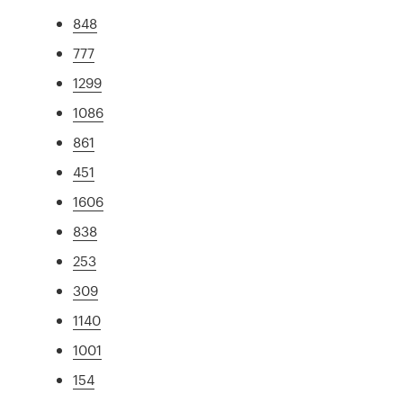
848
777
1299
1086
861
451
1606
838
253
309
1140
1001
154