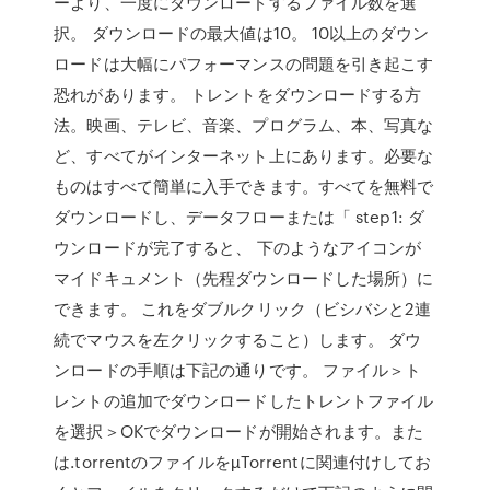
ーより、一度にダウンロードするファイル数を選
択。 ダウンロードの最大値は10。 10以上のダウン
ロードは大幅にパフォーマンスの問題を引き起こす
恐れがあります。 トレントをダウンロードする方
法。映画、テレビ、音楽、プログラム、本、写真な
ど、すべてがインターネット上にあります。必要な
ものはすべて簡単に入手できます。すべてを無料で
ダウンロードし、データフローまたは「 step1: ダ
ウンロードが完了すると、 下のようなアイコンが
マイドキュメント（先程ダウンロードした場所）に
できます。 これをダブルクリック（ビシバシと2連
続でマウスを左クリックすること）します。 ダウ
ンロードの手順は下記の通りです。 ファイル＞ト
レントの追加でダウンロードしたトレントファイル
を選択＞OKでダウンロードが開始されます。また
は.torrentのファイルをµTorrentに関連付けしてお