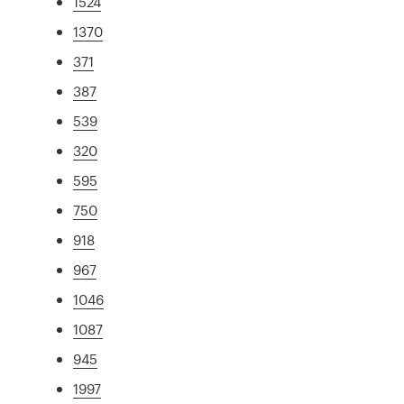
1524
1370
371
387
539
320
595
750
918
967
1046
1087
945
1997