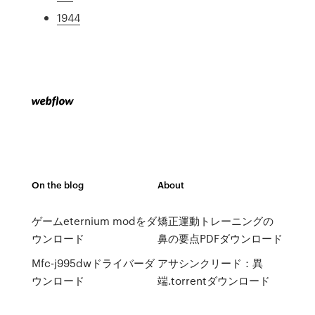
1944
On the blog
About
ゲームeternium modをダ
矯正運動トレーニングの
ウンロード
鼻の要点PDFダウンロード
Mfc-j995dwドライバーダ
アサシンクリード：異
ウンロード
端.torrentダウンロード