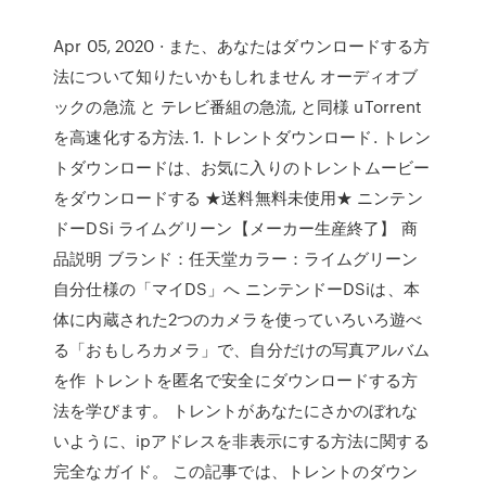
Apr 05, 2020 · また、あなたはダウンロードする方
法について知りたいかもしれません オーディオブ
ックの急流 と テレビ番組の急流, と同様 uTorrent
を高速化する方法. 1. トレントダウンロード. トレン
トダウンロードは、お気に入りのトレントムービー
をダウンロードする ★送料無料未使用★ ニンテン
ドーDSi ライムグリーン【メーカー生産終了】 商
品説明 ブランド：任天堂カラー：ライムグリーン
自分仕様の「マイDS」へ ニンテンドーDSiは、本
体に内蔵された2つのカメラを使っていろいろ遊べ
る「おもしろカメラ」で、自分だけの写真アルバム
を作 トレントを匿名で安全にダウンロードする方
法を学びます。 トレントがあなたにさかのぼれな
いように、ipアドレスを非表示にする方法に関する
完全なガイド。 この記事では、トレントのダウン