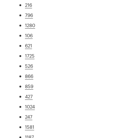
216
796
1280
106
621
1725
526
866
859
427
1024
247
1581
1187