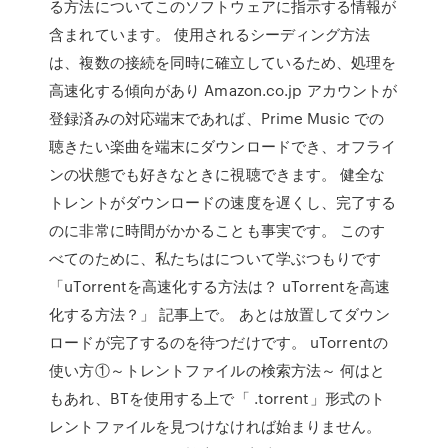
る方法についてこのソフトウェアに指示する情報が
含まれています。 使用されるシーディング方法
は、複数の接続を同時に確立しているため、処理を
高速化する傾向があり Amazon.co.jp アカウントが
登録済みの対応端末であれば、Prime Music での
聴きたい楽曲を端末にダウンロードでき、オフライ
ンの状態でも好きなときに視聴できます。 健全な
トレントがダウンロードの速度を遅くし、完了する
のに非常に時間がかかることも事実です。 このす
べてのために、私たちはについて学ぶつもりです
「uTorrentを高速化する方法は？ uTorrentを高速
化する方法？」 記事上で。 あとは放置してダウン
ロードが完了するのを待つだけです。 uTorrentの
使い方①～トレントファイルの検索方法～ 何はと
もあれ、BTを使用する上で「 .torrent」形式のト
レントファイルを見つけなければ始まりません。