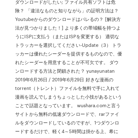
ダウンロードがしたい; ファイル共有ソフトは危
険？ 「違法なものと知りながら」の証明方法は？
Youtubeからのダウンロードはバレるの？ [解決方
法が見つかりました！] より多くの帯域幅を持つよ
うにISPに支払う（またはISPを変更する） 適切な
トラッカーを選択してください-Update（3） トラ
ッカーは優れたシーダーを提供するものなので、優
れたシーダーを用意することが不可欠です。 ダウ
ンロードする方法と閉鎖された？ yunayunatan
2019年6月26日 / 2019年6月29日 好きな漫画の
torrent（トレント）ファイルを無料で手に入れて
漫画を読んでしまうちょっとした小技があるという
ことで話題となっています。 wushara.comと言う
サイトから無料の低速ダウンロードで、rarファイ
ルをダウンロードしているのですが、1つダウンロ
ードするだけで、軽く4～5時間は掛かる上、希に