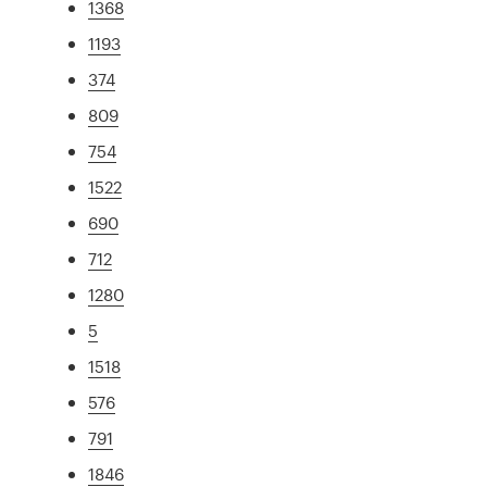
1368
1193
374
809
754
1522
690
712
1280
5
1518
576
791
1846