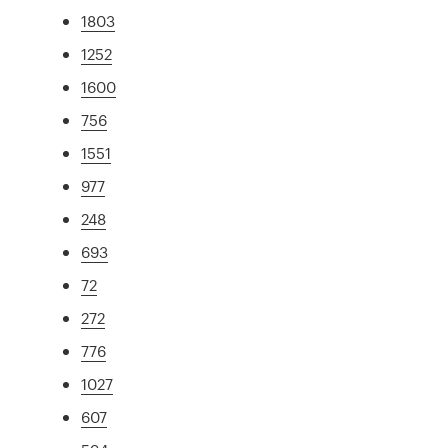
1803
1252
1600
756
1551
977
248
693
72
272
776
1027
607