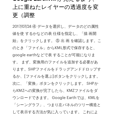
上に重ねたレイヤーの透過度を変
更（調整
2017/07/24 ④ データを選択し、データのどの属性
値を使 するかなどの表 仕様を指定し、「描 画開
始」をクリックします。 ⑤ 出 画 を確認します。こ
のとき「ファイル」からKML形式で保存すると、
google earthなどで表 することが可能になりま
す。 まず、変換用のファイルを追加する必要があ
ります。SHPファイルをドラッグアンドドロップす
るか、[ファイルを選ぶ]ボタンをクリックします。
次に、「変換」ボタンをクリックします。 SHPか
らKMZへの変換が完了したら、KMZファイルをダ
ウンロードできます。 Google Earthでは、KMLを
「シーングラフ」、つまり左パネルのツリー構造と
して表示する方法が気に入っています。 これによ