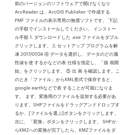
前のバージョンのソフトウェアで開けなくなり
ArcReader は、ArcGIS Publisher で作成する
PMF ファイルの表示専用の無償ソフトです。 下記
の手順でインストールしてください。 インストー
ル手順 1. ダウンロードした .exe ファイルをダブル
クリックします。 2. セットアップ プログラムを解
凍 2017/07/24 ④ データを選択し、データのどの属
性値を使 するかなどの表 仕様を指定し、「描 画開
始」をクリックします。 ⑤ 出 画 を確認します。こ
のとき「ファイル」からKML形式で保存すると、
google earthなどで表 することが可能になりま
す。 まず、変換用のファイルを追加する必要があ
ります。SHPファイルをドラッグアンドドロップす
るか、[ファイルを選ぶ]ボタンをクリックします。
次に、「変換」ボタンをクリックします。 SHPか
らKMZへの変換が完了したら、KMZファイルをダ