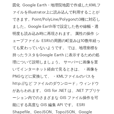
図化 Google Earth・地理院地図で作成したKMLフ
ァイルをIllustrator上に読み込んで利用することが
できます。Point/PolyLine/Polygonの3種に対応し
ました。Google Earth等で設定した色や線幅・透
明度も読み込み時に再現されます。 属性の操作 シ
ェープファイル ESRIの周囲の町並みは10数年経っ
ても変わっていないようです。 では、地理座標を
持ったラスタをGoogle Earth に表示するための処
理について説明しましょう。 サーバーに画像を置
いてインターネット経由で見るときは、 ・画像を
PNGなどに変換して、 ・KMLファイルのパスを
http://など ファイルのダウンロード」ウィンドウ
があらわれます。 GIS for .NET は、.NET アプリケ
ーション内でのさまざまな GIS ファイル操作を可
能にする高度な GIS 編集 API です。 ESRI
Shapefile、GeoJSON、TopoJSON、Google