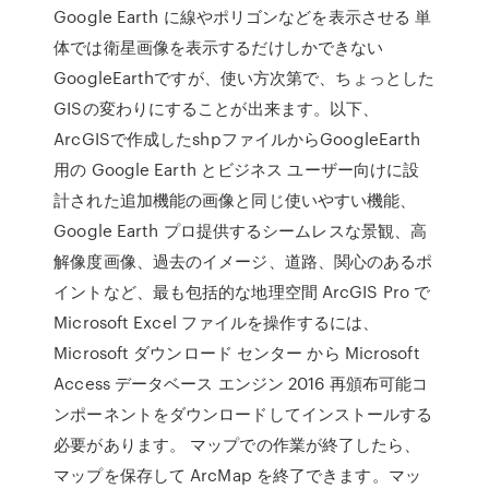
Google Earth に線やポリゴンなどを表示させる 単
体では衛星画像を表示するだけしかできない
GoogleEarthですが、使い方次第で、ちょっとした
GISの変わりにすることが出来ます。以下、
ArcGISで作成したshpファイルからGoogleEarth
用の Google Earth とビジネス ユーザー向けに設
計された追加機能の画像と同じ使いやすい機能、
Google Earth プロ提供するシームレスな景観、高
解像度画像、過去のイメージ、道路、関心のあるポ
イントなど、最も包括的な地理空間 ArcGIS Pro で
Microsoft Excel ファイルを操作するには、
Microsoft ダウンロード センター から Microsoft
Access データベース エンジン 2016 再頒布可能コ
ンポーネントをダウンロードしてインストールする
必要があります。 マップでの作業が終了したら、
マップを保存して ArcMap を終了できます。マッ