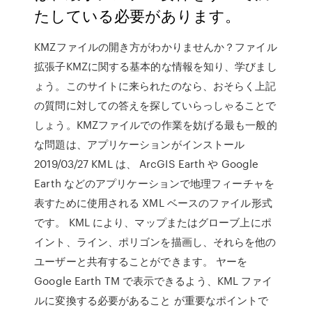
たしている必要があります。
KMZファイルの開き方がわかりませんか？ファイル
拡張子KMZに関する基本的な情報を知り、学びまし
ょう。このサイトに来られたのなら、おそらく上記
の質問に対しての答えを探していらっしゃることで
しょう。KMZファイルでの作業を妨げる最も一般的
な問題は、アプリケーションがインストール
2019/03/27 KML は、 ArcGIS Earth や Google
Earth などのアプリケーションで地理フィーチャを
表すために使用される XML ベースのファイル形式
です。 KML により、マップまたはグローブ上にポ
イント、ライン、ポリゴンを描画し、それらを他の
ユーザーと共有することができます。 ヤーを
Google Earth TM で表示できるよう、KML ファイ
ルに変換する必要があること が重要なポイントで