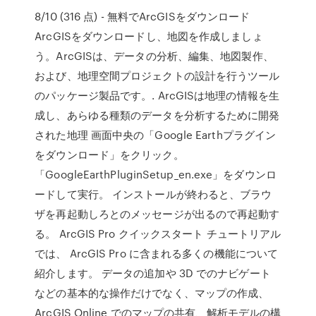
8/10 (316 点) - 無料でArcGISをダウンロード
ArcGISをダウンロードし、地図を作成しましょ
う。ArcGISは、データの分析、編集、地図製作、
および、地理空間プロジェクトの設計を行うツール
のパッケージ製品です。. ArcGISは地理の情報を生
成し、あらゆる種類のデータを分析するために開発
された地理 画面中央の「Google Earthプラグイン
をダウンロード」をクリック。
「GoogleEarthPluginSetup_en.exe」をダウンロ
ードして実行。 インストールが終わると、ブラウ
ザを再起動しろとのメッセージが出るので再起動す
る。 ArcGIS Pro クイックスタート チュートリアル
では、 ArcGIS Pro に含まれる多くの機能について
紹介します。 データの追加や 3D でのナビゲート
などの基本的な操作だけでなく、マップの作成、
ArcGIS Online でのマップの共有、解析モデルの構