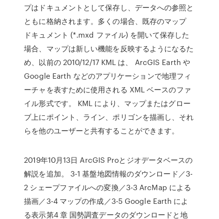
プはドキュメントとして保存し、データへの参照と
ともに格納されます。多くの場合、既存のマップ
ドキュメント (*.mxd ファイル) を開いて保存した
場合、マップは新しい機能を反映するようになるた
め、以前の 2010/12/17 KML は、 ArcGIS Earth や
Google Earth などのアプリケーションで地理フィ
ーチャを表すために使用される XML ベースのファ
イル形式です。 KML により、マップまたはグロー
ブ上にポイント、ライン、ポリゴンを描画し、それ
らを他のユーザーと共有することができます。
2019年10月13日 ArcGIS Proとジオデータベースの
解説を追加。 3-1 基盤地図情報のダウンロード／3-
2 シェープファイルへの変換／3-3 ArcMap による
描画／3-4 マップの作成／3-5 Google Earth によ
る表示第4 章 国勢調査データのダウンロードと地