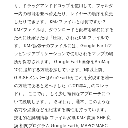
り、ドラッグアンドドロップを使用して、フォルダ
ー内の機能を並べ替えたり、レイヤーの順序を変更
したりできます。 KMZファイルとは何ですか？
KMZファイルは、ダウンロードと配布を容易にする
ために圧縮または「圧縮」されたKMLファイルで
す。 KMZ拡張子のファイルには、Google Earthマ
ッピングアプリケーションで使用されるマップの場
所が保存されます。 Google Earth画像をArcMap
10に追加する方法を探しています。1年以上前、
GIS.SEメンバーはArc2Earthがこれを実現する唯一
の方法であると述べました（2011年4 月のスレッ
ド）。 ここでは、もう少し複雑なアプローチにつ
いて説明します。。 各項目は、通常、このような
名前や温度などを記述する属性を持っています。
技術的な詳細情報 ファイル変換 KMZ 変換 SHP 変
換 相関プログラム Google Earth, MAPC2MAPC