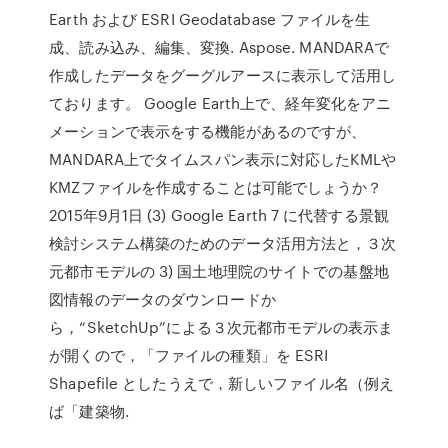
Earth および ESRI Geodatabase ファイルを生
成、読み込み、編集、変換. Aspose. MANDARAで
作成したデータをグーグルアースに表示して活用し
ております。 Google Earth上で、経年変化をアニ
メーションで表示をする機能があるのですが、
MANDARA上でタイムスパン表示に対応したKMLや
KMZファイルを作成することは可能でしょうか？
2015年9月1日 (3) Google Earth 7 に代替する景観
検討システム構築のためのデータ活用方法と，３次
元都市モデルの 3) 国土地理院のサイトでの基盤地
図情報のデータのダウンロードか
ら，“SketchUp”による３次元都市モデルの表示ま
が開くので，「ファイルの種類」を ESRI
Shapefile としたうえで，新しいファイル名（例え
ば「建築物.