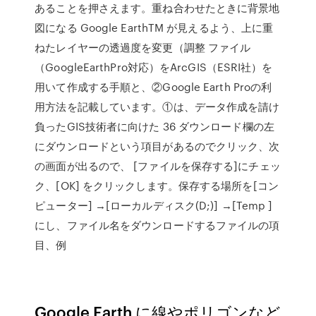
あることを押さえます。重ね合わせたときに背景地
図になる Google EarthTM が見えるよう、上に重
ねたレイヤーの透過度を変更（調整 ファイル
（GoogleEarthPro対応）をArcGIS（ESRI社）を
用いて作成する手順と、②Google Earth Proの利
用方法を記載しています。①は、データ作成を請け
負ったGIS技術者に向けた 36 ダウンロード欄の左
にダウンロードという項目があるのでクリック、次
の画面が出るので、 [ファイルを保存する]にチェッ
ク、[OK] をクリックします。保存する場所を[コン
ピューター] →[ローカルディスク(D;)] →[Temp ]
にし、ファイル名をダウンロードするファイルの項
目、例
Google Earth に線やポリゴンなど