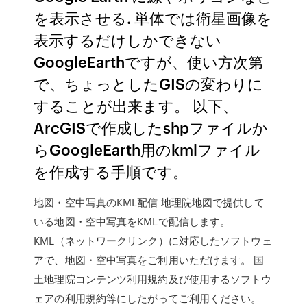
を表示させる. 単体では衛星画像を
表示するだけしかできない
GoogleEarthですが、使い方次第
で、ちょっとしたGISの変わりに
することが出来ます。 以下、
ArcGISで作成したshpファイルか
らGoogleEarth用のkmlファイル
を作成する手順です。
地図・空中写真のKML配信 地理院地図で提供して
いる地図・空中写真をKMLで配信します。
KML（ネットワークリンク）に対応したソフトウェ
アで、地図・空中写真をご利用いただけます。 国
土地理院コンテンツ利用規約及び使用するソフトウ
ェアの利用規約等にしたがってご利用ください。