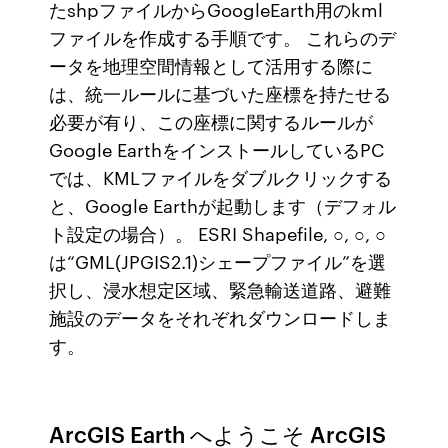
たshpファイルからGoogleEarth用のkml
ファイルを作成する手順です。 これらのデ
ータを地理空間情報として活用する際に
は、統一ルールに基づいた座標を持たせる
必要が有り、この座標に関するルールが
Google EarthをインストールしているPC
では、KMLファイルをダブルクリックする
と、Google Earthが起動します（デフォル
ト設定の場合）。 ESRI Shapefile, ○, ○, ○
は“GML(JPGIS2.1)シェープファイル”を選
択し、浸水想定区域、緊急輸送道路、避難
施設のデータをそれぞれダウンロードしま
す。
ArcGIS Earth へようこそ ArcGIS