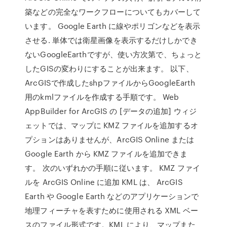
築などの完全なワークフローについてもカバーして
います。 Google Earth に線やポリゴンなどを表示
させる. 単体では衛星画像を表示するだけしかでき
ないGoogleEarthですが、使い方次第で、ちょっと
したGISの変わりにすることが出来ます。 以下、
ArcGISで作成したshpファイルからGoogleEarth
用のkmlファイルを作成する手順です。 Web
AppBuilder for ArcGIS の [データの追加] ウィジ
ェットでは、マップに KMZ ファイルを追加するオ
プションはありませんが、ArcGIS Online または
Google Earth から KMZ ファイルを追加できま
す。 次のいずれかの手順に従います。 KMZ ファイ
ルを ArcGIS Online に追加 KML は、 ArcGIS
Earth や Google Earth などのアプリケーションで
地理フィーチャを表すために使用される XML ベー
スのファイル形式です。KML により、マップまた