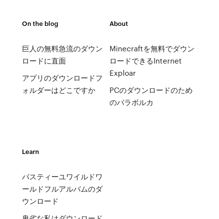
On the blog
About
巨人の無料急流のダウン
Minecraftを無料でダウン
ロードに直面
ロードできるInternet
Exploar
アプリのダウンロードフ
ォルダーはどこですか
PCのダウンロードのため
のバラボルカ
Learn
バスティーユワイルドワ
ールドフルアルバムのダ
ウンロード
卑劣な私はダウンロード