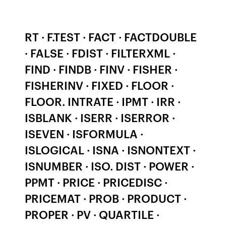
RT · F.TEST · FACT · FACTDOUBLE
· FALSE · FDIST · FILTERXML ·
FIND · FINDB · FINV · FISHER ·
FISHERINV · FIXED · FLOOR ·
FLOOR. INTRATE · IPMT · IRR ·
ISBLANK · ISERR · ISERROR ·
ISEVEN · ISFORMULA ·
ISLOGICAL · ISNA · ISNONTEXT ·
ISNUMBER · ISO. DIST · POWER ·
PPMT · PRICE · PRICEDISC ·
PRICEMAT · PROB · PRODUCT ·
PROPER · PV · QUARTILE ·