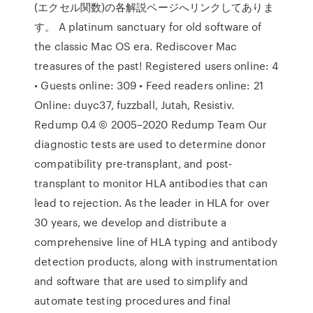
(エクセル関数)の各解説ページへリンクしてありま
す。 A platinum sanctuary for old software of
the classic Mac OS era. Rediscover Mac
treasures of the past! Registered users online: 4
• Guests online: 309 • Feed readers online: 21
Online: duyc37, fuzzball, Jutah, Resistiv.
Redump 0.4 © 2005–2020 Redump Team Our
diagnostic tests are used to determine donor
compatibility pre-transplant, and post-
transplant to monitor HLA antibodies that can
lead to rejection. As the leader in HLA for over
30 years, we develop and distribute a
comprehensive line of HLA typing and antibody
detection products, along with instrumentation
and software that are used to simplify and
automate testing procedures and final