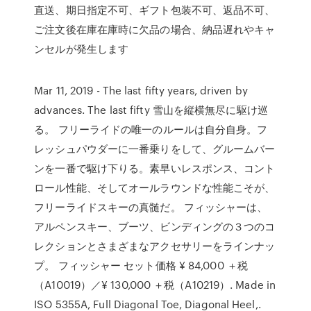
直送、期日指定不可、ギフト包装不可、返品不可、
ご注文後在庫在庫時に欠品の場合、納品遅れやキャ
ンセルが発生します
Mar 11, 2019 - The last fifty years, driven by
advances. The last fifty 雪山を縦横無尽に駆け巡
る。 フリーライドの唯一のルールは自分自身。フ
レッシュパウダーに一番乗りをして、グルームバー
ンを一番で駆け下りる。素早いレスポンス、コント
ロール性能、そしてオールラウンドな性能こそが、
フリーライドスキーの真髄だ。 フィッシャーは、
アルペンスキー、ブーツ、ビンディングの３つのコ
レクションとさまざまなアクセサリーをラインナッ
プ。 フィッシャー セット価格 ¥ 84,000 ＋税
（A10019）／¥ 130,000 ＋税（A10219）. Made in
ISO 5355A, Full Diagonal Toe, Diagonal Heel,.