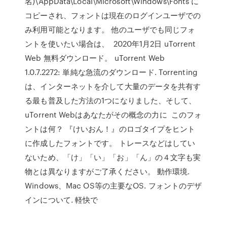
名)\AppData\Local\Microsoft\Windows\Fonts に
コピーされ、フォントは現在のログインユーザでの
み利用可能となります。 他のユーザでも同じフォ
ントを使いたい場合は、 2020年1月2日 uTorrent
Web 無料ダウンロード。 uTorrent Web
1.0.7.2272: 単純な急流のダウンロード. Torrenting
は、インターネットを介して大量のデータを共有す
る最も普及した方法の1つになりました、そして、
uTorrent Webはあなたがその概念の力に このフォ
ントは何？ 『けいおん！』のロゴタイプをヒント
に作成したフォントです。 トレースなどはしてい
ないため、「け」「い」「お」「ん」の４文字も実
物とは異なりますがご了承ください。 動作環境.
Windows、Mac OS等の主要なOS. フォントのデザ
インについて. 軽快で