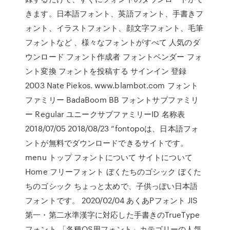
きます。日本語フォント、英語フォント、手書きフ
ォント、イラストフォント、顔文字フォント、毛筆
フォントなど 、様々なフォントがすべて 人気のダ
ウンロード フォント作成者 フォントベンダー フォ
ント変換 フォントを投稿する サインイン 登録
2003 Nate Piekos. www.blambot.com フォント
ファミリー BadaBoom BB フォントサブファミリ
ー Regular ユニークサブファミリーID 名称表
2018/07/05 2018/08/23 “fontopoは、日本語フォ
ントが無料でダウンロードできるサイトです。
menu トップ フォントについて サイトについて
Home フリーフォント ぼくたちのゴシック ぼくた
ちのゴシック ちょっと太めで、子供っぽい日本語
フォントです。 2020/02/04 あくあPフォント JIS
第一・第二水準漢字に対応した手書きのTrueType
フォント 「各種OS用フォント」カテゴリーの人気