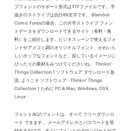
プフォントのサポート形式はTTFファイルです。手
描きのストライプは合計89文字です。 Blambot
Comic Fontsの場合、この片手ストライプ フォン
トデータをダウンロードできるサイト（有料・無
料）をご紹介します。ビジネスシーンで使えるフォ
ントやアメコミ調のオリジナルフォント、かわいら
しいポップなフォントなど、探しているイメージに
ぴったりの素材をみつけてくださいね。 Thinkin'
Things Collection 1 ソフトウェア ダウンロード急
流. ようこそ ソフトウェア - Thinkin' Things
Collection 1 ために PC & Mac, Windows, OSX,
Linux
フォントACのフォントは、すべて フリーダウンロ
ード できます。 メールアドレスとパスワードを登
録するだけで、すぐにフォントのダウンロードがで