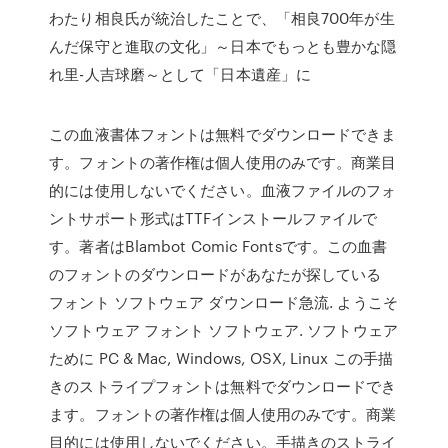
わたり相良氏が統治したことで、「相良700年が生
んだ保守と進取の文化」～日本でもっとも豊かな隠
れ里-人吉球磨～として「日本遺産」に
この血液書体フォントは無料でダウンロードできま
す。フォントの著作権は個人使用のみです。商業目
的には使用しないでください。血液ファイルのフォ
ントサポート形式はTTFインストールファイルで
す。著者はBlambot Comic Fontsです。この血書
のフォントのダウンロードがあなたが探している
フォント ソフトウェア ダウンロード急流. ようこそ
ソフトウェア フォント ソフトウェア. ソフトウェア
ために PC & Mac, Windows, OSX, Linux この手描
きのストライプフォントは無料でダウンロードでき
ます。フォントの著作権は個人使用のみです。商業
目的には使用しないでください。手描きのストライ