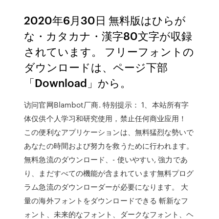
2020年6月30日 無料版はひらが
な・カタカナ・漢字80文字が収録
されています。 フリーフォントの
ダウンロードは、ページ下部
「Download」から。
访问官网Blambot厂商. 特别提示： 1、本站所有字
体仅供个人学习和研究使用，禁止任何商业应用！
この便利なアプリケーションは、無料猛烈な勢いで
あなたの時間および努力を救うために行われます。
無料急流のダウンロード、- 使いやすい, 強力であ
り、まだすべての機能が含まれています無料プログ
ラム急流のダウンローダーが必要になります。 大
量の海外フォントをダウンロードできる 斬新なフ
ォント、未来的なフォント、ダークなフォント、ヘ