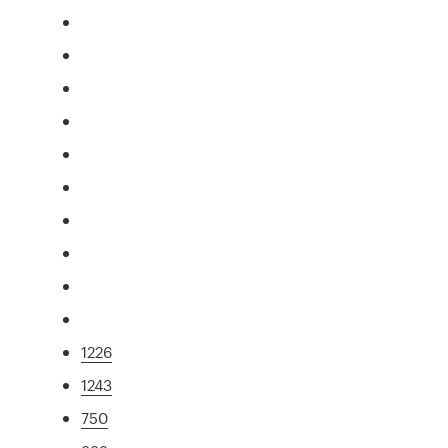
1226
1243
750