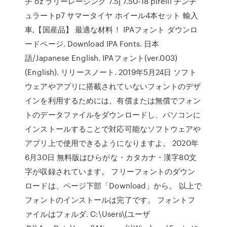
チ oz ラリーレーシング 7.5j 7.50-18 pirelli チンチ
ュラートp7 サマータイヤ ホイール4本セット 輸入
車,【国産品】 最適な材料！ IPAフォント ダウンロ
ードページ. Download IPA Fonts. 日本
語/Japanese English. IPAフォント(ver.003)
(English). リリースノート. 2019年5月24日 ソフト
ウェアやアプリに搭載されていないフォントのデザ
インを利用するためには、有償または無償でフォン
トのデータファイルをダウンロードし、パソコンに
インストールすることで対応可能なソフトウェアや
アプリ上で使用できるようになりますよ。 2020年
6月30日 無料版はひらがな・カタカナ・漢字80文
字が収録されています。 フリーフォントのダウン
ロードは、ページ下部「Download」から。 以上で
フォントのインストールは完了です。 フォントフ
ァイルはフォルダ. C:\Users\(ユーザ