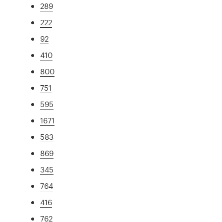
289
222
92
410
800
751
595
1671
583
869
345
764
416
762